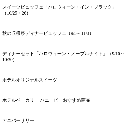
スイーツビュッフェ「ハロウィーン・イン・ブラック」
（10/25・26）
秋の収穫祭ディナービュッフェ（9/5～11/3）
ディナーセット「ハロウィーン・ノーブルナイト」（9/16～
10/30）
ホテルオリジナルスイーツ
ホテルベーカリー ハニービーおすすめ商品
アニバーサリー