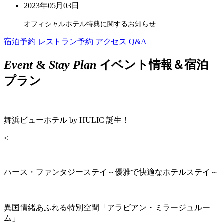
2023年05月03日
オフィシャルホテル特典に関するお知らせ
宿泊予約
レストラン予約
アクセス
Q&A
Event
&
Stay Plan
イベント情報＆宿泊
プラン
舞浜ビューホテル by HULIC 誕生！
<
ハース・ファンタジーステイ～優雅で快適なホテルステイ～
異国情緒あふれる特別空間「アラビアン・ミラージュルー
ム」