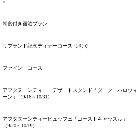
<
朝食付き宿泊プラン
リブランド記念ディナーコース つむぐ
ファイン・コース
アフタヌーンティー・デザートスタンド「ダーク・ハロウィ
ーン」（9/16～10/31）
アフタヌーンティービュッフェ「ゴーストキャッスル」
（9/20～10/19）