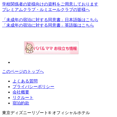
学校関係者の皆様向けの資料をご用意しております
プレミアムクラブ・ルミエールクラブの皆様へ
「未成年の宿泊に対する同意書」日本語版はこちら
「未成年の宿泊に対する同意書」英語版はこちら
このページのトップへ
よくある質問
プライバシーポリシー
会社概要
リクルート
宿泊約款
東京ディズニーリゾート® オフィシャルホテル