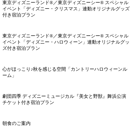
東京ディズニーランド®／東京ディズニーシー® スペシャル
イベント「ディズニー・クリスマス」連動オリジナルグッズ
付き宿泊プラン
東京ディズニーランド®／東京ディズニーシー® スペシャル
イベント「ディズニー・ハロウィーン」連動オリジナルグッ
ズ付き宿泊プラン
心がほっこり♪秋を感じる空間「カントリーハロウィーンル
ーム」
劇団四季 ディズニーミュージカル『美女と野獣』舞浜公演
チケット付き宿泊プラン
朝食のご案内