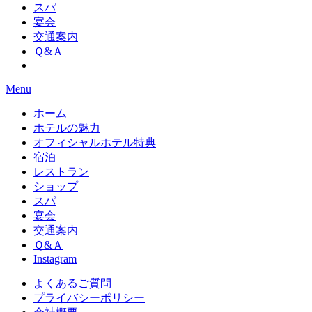
スパ
宴会
交通案内
Ｑ&Ａ
Menu
ホーム
ホテルの魅力
オフィシャルホテル特典
宿泊
レストラン
ショップ
スパ
宴会
交通案内
Ｑ&Ａ
Instagram
よくあるご質問
プライバシーポリシー