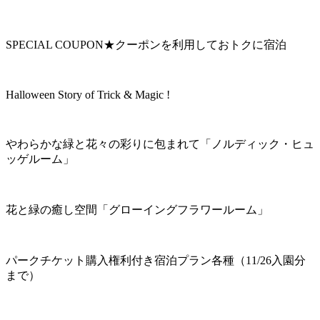
SPECIAL COUPON★クーポンを利用しておトクに宿泊
Halloween Story of Trick & Magic !
やわらかな緑と花々の彩りに包まれて「ノルディック・ヒュ
ッゲルーム」
花と緑の癒し空間「グローイングフラワールーム」
パークチケット購入権利付き宿泊プラン各種（11/26入園分
まで）