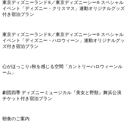
東京ディズニーランド®／東京ディズニーシー® スペシャル
イベント「ディズニー・クリスマス」連動オリジナルグッズ
付き宿泊プラン
東京ディズニーランド®／東京ディズニーシー® スペシャル
イベント「ディズニー・ハロウィーン」連動オリジナルグッ
ズ付き宿泊プラン
心がほっこり♪秋を感じる空間「カントリーハロウィーンル
ーム」
劇団四季 ディズニーミュージカル『美女と野獣』舞浜公演
チケット付き宿泊プラン
朝食のご案内