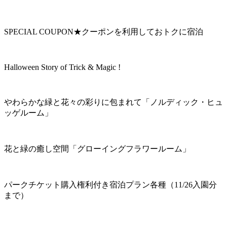
SPECIAL COUPON★クーポンを利用しておトクに宿泊
Halloween Story of Trick & Magic !
やわらかな緑と花々の彩りに包まれて「ノルディック・ヒュ
ッゲルーム」
花と緑の癒し空間「グローイングフラワールーム」
パークチケット購入権利付き宿泊プラン各種（11/26入園分
まで）