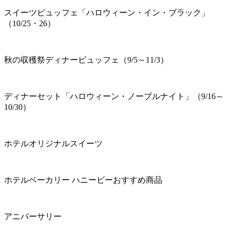
スイーツビュッフェ「ハロウィーン・イン・ブラック」
（10/25・26）
秋の収穫祭ディナービュッフェ（9/5～11/3）
ディナーセット「ハロウィーン・ノーブルナイト」（9/16～
10/30）
ホテルオリジナルスイーツ
ホテルベーカリー ハニービーおすすめ商品
アニバーサリー