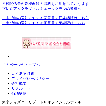
学校関係者の皆様向けの資料をご用意しております
プレミアムクラブ・ルミエールクラブの皆様へ
「未成年の宿泊に対する同意書」日本語版はこちら
「未成年の宿泊に対する同意書」英語版はこちら
このページのトップへ
よくある質問
プライバシーポリシー
会社概要
リクルート
宿泊約款
東京ディズニーリゾート® オフィシャルホテル