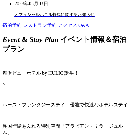
2023年05月03日
オフィシャルホテル特典に関するお知らせ
宿泊予約
レストラン予約
アクセス
Q&A
Event
&
Stay Plan
イベント情報＆宿泊
プラン
舞浜ビューホテル by HULIC 誕生！
<
ハース・ファンタジーステイ～優雅で快適なホテルステイ～
異国情緒あふれる特別空間「アラビアン・ミラージュルー
ム」