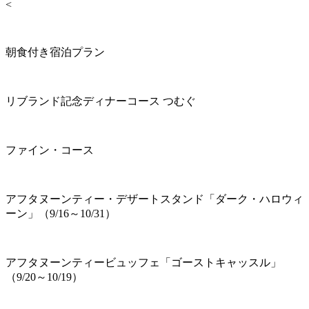
<
朝食付き宿泊プラン
リブランド記念ディナーコース つむぐ
ファイン・コース
アフタヌーンティー・デザートスタンド「ダーク・ハロウィ
ーン」（9/16～10/31）
アフタヌーンティービュッフェ「ゴーストキャッスル」
（9/20～10/19）