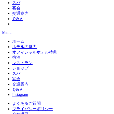
スパ
宴会
交通案内
Ｑ&Ａ
Menu
ホーム
ホテルの魅力
オフィシャルホテル特典
宿泊
レストラン
ショップ
スパ
宴会
交通案内
Ｑ&Ａ
Instagram
よくあるご質問
プライバシーポリシー