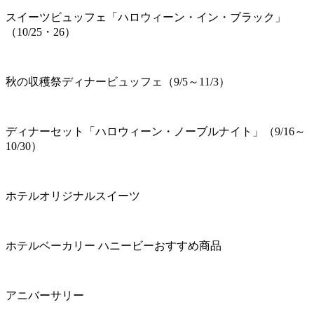
スイーツビュッフェ「ハロウィーン・イン・ブラック」
（10/25・26）
秋の収穫祭ディナービュッフェ（9/5～11/3）
ディナーセット「ハロウィーン・ノーブルナイト」（9/16～
10/30）
ホテルオリジナルスイーツ
ホテルベーカリー ハニービーおすすめ商品
アニバーサリー