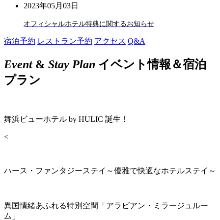
2023年05月03日
オフィシャルホテル特典に関するお知らせ
宿泊予約
レストラン予約
アクセス
Q&A
Event
&
Stay Plan
イベント情報＆宿泊
プラン
舞浜ビューホテル by HULIC 誕生！
<
ハース・ファンタジーステイ～優雅で快適なホテルステイ～
異国情緒あふれる特別空間「アラビアン・ミラージュルー
ム」