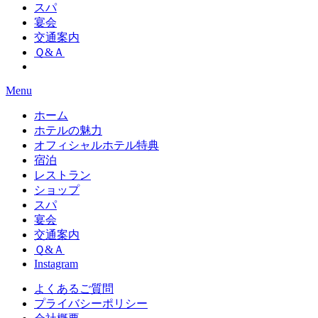
スパ
宴会
交通案内
Ｑ&Ａ
Menu
ホーム
ホテルの魅力
オフィシャルホテル特典
宿泊
レストラン
ショップ
スパ
宴会
交通案内
Ｑ&Ａ
Instagram
よくあるご質問
プライバシーポリシー