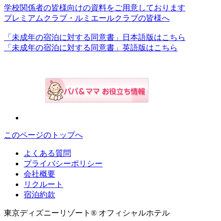
学校関係者の皆様向けの資料をご用意しております
プレミアムクラブ・ルミエールクラブの皆様へ
「未成年の宿泊に対する同意書」日本語版はこちら
「未成年の宿泊に対する同意書」英語版はこちら
このページのトップへ
よくある質問
プライバシーポリシー
会社概要
リクルート
宿泊約款
東京ディズニーリゾート® オフィシャルホテル