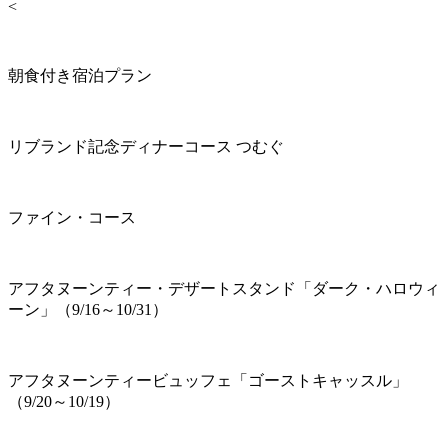
<
朝食付き宿泊プラン
リブランド記念ディナーコース つむぐ
ファイン・コース
アフタヌーンティー・デザートスタンド「ダーク・ハロウィ
ーン」（9/16～10/31）
アフタヌーンティービュッフェ「ゴーストキャッスル」
（9/20～10/19）