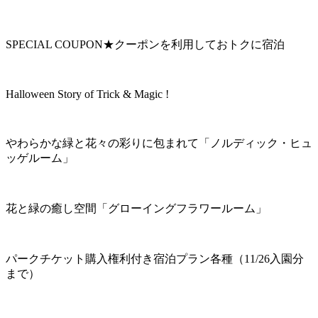
SPECIAL COUPON★クーポンを利用しておトクに宿泊
Halloween Story of Trick & Magic !
やわらかな緑と花々の彩りに包まれて「ノルディック・ヒュ
ッゲルーム」
花と緑の癒し空間「グローイングフラワールーム」
パークチケット購入権利付き宿泊プラン各種（11/26入園分
まで）