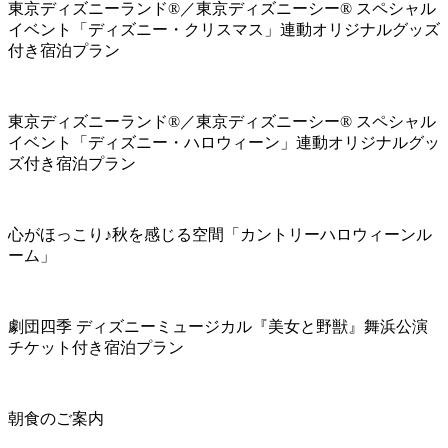
東京ディズニーランド®／東京ディズニーシー® スペシャル
イベント「ディズニー・クリスマス」連動オリジナルグッズ
付き宿泊プラン
東京ディズニーランド®／東京ディズニーシー® スペシャル
イベント「ディズニー・ハロウィーン」連動オリジナルグッ
ズ付き宿泊プラン
心がほっこり♪秋を感じる空間「カントリーハロウィーンル
ーム」
劇団四季 ディズニーミュージカル『美女と野獣』舞浜公演
チケット付き宿泊プラン
朝食のご案内