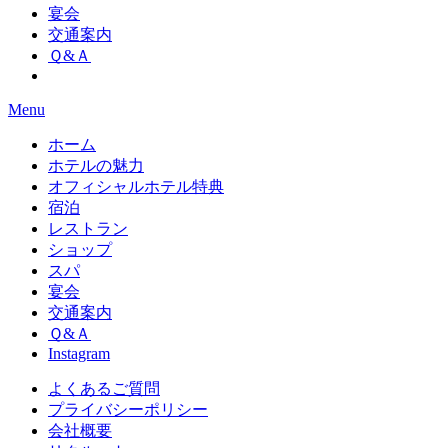
宴会
交通案内
Ｑ&Ａ
Menu
ホーム
ホテルの魅力
オフィシャルホテル特典
宿泊
レストラン
ショップ
スパ
宴会
交通案内
Ｑ&Ａ
Instagram
よくあるご質問
プライバシーポリシー
会社概要