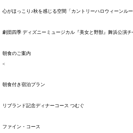
心がほっこり♪秋を感じる空間「カントリーハロウィーンル
劇団四季 ディズニーミュージカル『美女と野獣』舞浜公演チ
朝食のご案内
<
朝食付き宿泊プラン
リブランド記念ディナーコース つむぐ
ファイン・コース