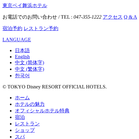
東京ベイ舞浜ホテル
お電話でのお問い合わせ / TEL :
047-355-1222
アクセス
Q & A
宿泊予約
レストラン予約
LANGUAGE
日本語
English
中文 (简体字)
中文 (繁体字)
한국어
© TOKYO Disney RESORT OFFICIAL HOTELS.
ホーム
ホテルの魅力
オフィシャルホテル特典
宿泊
レストラン
ショップ
スパ