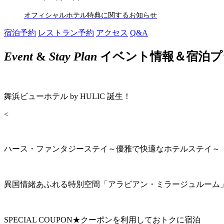
オフィシャルホテル特典に関するお知らせ
宿泊予約
レストラン予約
アクセス
Q&A
Event
&
Stay Plan
イベント情報＆宿泊プ
舞浜ビューホテル by HULIC 誕生！
<
ハース・ファンタジーステイ～優雅で快適なホテルステイ～
異国情緒あふれる特別空間「アラビアン・ミラージュルーム
SPECIAL COUPON★クーポンを利用しておトクに宿泊