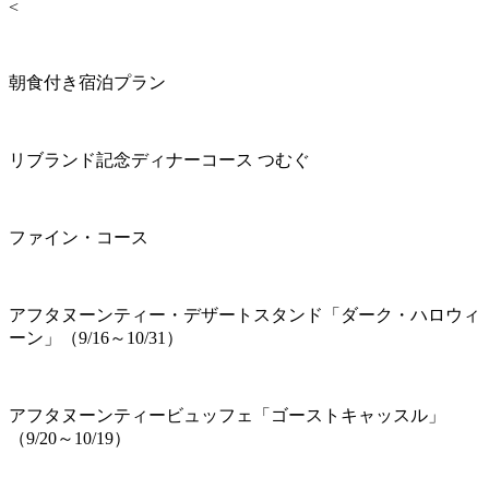
<
朝食付き宿泊プラン
リブランド記念ディナーコース つむぐ
ファイン・コース
アフタヌーンティー・デザートスタンド「ダーク・ハロウィ
ーン」（9/16～10/31）
アフタヌーンティービュッフェ「ゴーストキャッスル」
（9/20～10/19）