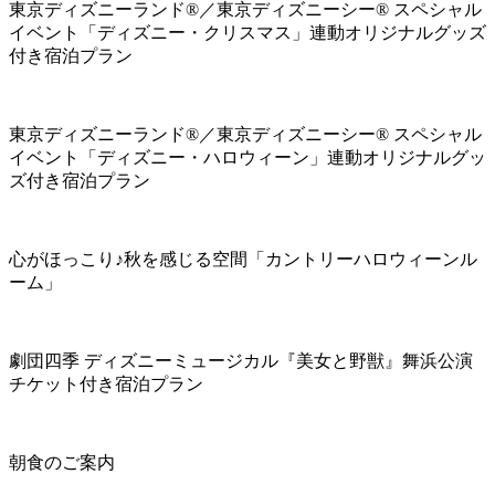
東京ディズニーランド®／東京ディズニーシー® スペシャル
イベント「ディズニー・クリスマス」連動オリジナルグッズ
付き宿泊プラン
東京ディズニーランド®／東京ディズニーシー® スペシャル
イベント「ディズニー・ハロウィーン」連動オリジナルグッ
ズ付き宿泊プラン
心がほっこり♪秋を感じる空間「カントリーハロウィーンル
ーム」
劇団四季 ディズニーミュージカル『美女と野獣』舞浜公演
チケット付き宿泊プラン
朝食のご案内