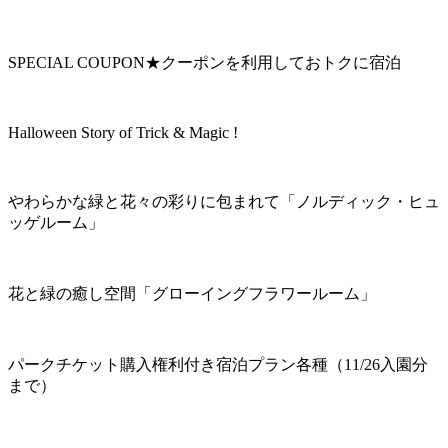
SPECIAL COUPON★クーポンを利用しておトクに宿泊
Halloween Story of Trick & Magic !
やわらかな緑と花々の彩りに包まれて「ノルディック・ヒュ
ッゲルーム」
花と緑の癒し空間「グローイングフラワールーム」
パークチケット購入権利付き宿泊プラン各種（11/26入園分
まで）