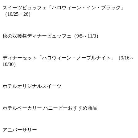
スイーツビュッフェ「ハロウィーン・イン・ブラック」
（10/25・26）
秋の収穫祭ディナービュッフェ（9/5～11/3）
ディナーセット「ハロウィーン・ノーブルナイト」（9/16～
10/30）
ホテルオリジナルスイーツ
ホテルベーカリー ハニービーおすすめ商品
アニバーサリー