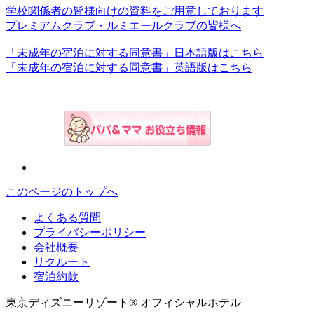
学校関係者の皆様向けの資料をご用意しております
プレミアムクラブ・ルミエールクラブの皆様へ
「未成年の宿泊に対する同意書」日本語版はこちら
「未成年の宿泊に対する同意書」英語版はこちら
このページのトップへ
よくある質問
プライバシーポリシー
会社概要
リクルート
宿泊約款
東京ディズニーリゾート® オフィシャルホテル