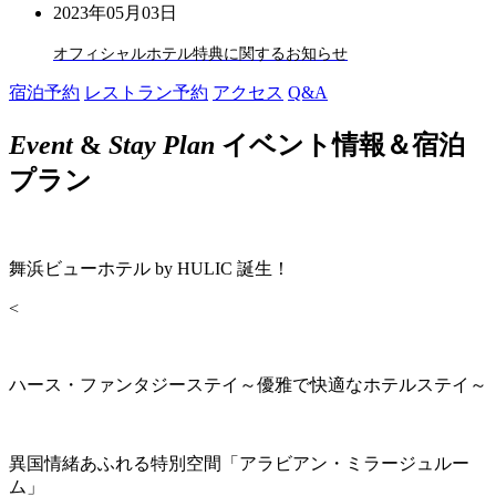
2023年05月03日
オフィシャルホテル特典に関するお知らせ
宿泊予約
レストラン予約
アクセス
Q&A
Event
&
Stay Plan
イベント情報＆宿泊
プラン
舞浜ビューホテル by HULIC 誕生！
<
ハース・ファンタジーステイ～優雅で快適なホテルステイ～
異国情緒あふれる特別空間「アラビアン・ミラージュルー
ム」