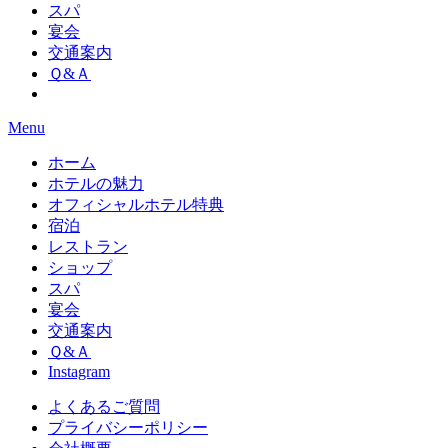
スパ
宴会
交通案内
Ｑ&Ａ
Menu
ホーム
ホテルの魅力
オフィシャルホテル特典
宿泊
レストラン
ショップ
スパ
宴会
交通案内
Ｑ&Ａ
Instagram
よくあるご質問
プライバシーポリシー