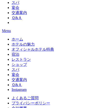
スパ
宴会
交通案内
Ｑ&Ａ
Menu
ホーム
ホテルの魅力
オフィシャルホテル特典
宿泊
レストラン
ショップ
スパ
宴会
交通案内
Ｑ&Ａ
Instagram
よくあるご質問
プライバシーポリシー