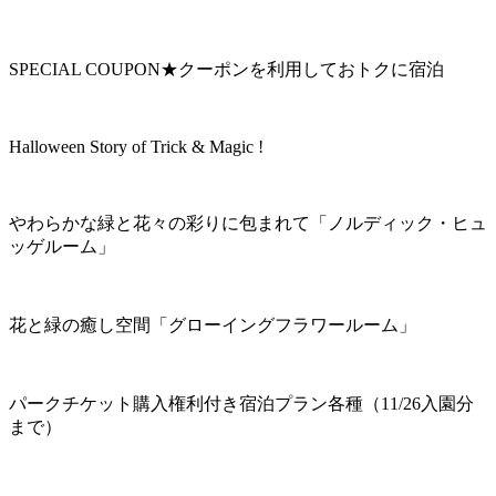
SPECIAL COUPON★クーポンを利用しておトクに宿泊
Halloween Story of Trick & Magic !
やわらかな緑と花々の彩りに包まれて「ノルディック・ヒュ
ッゲルーム」
花と緑の癒し空間「グローイングフラワールーム」
パークチケット購入権利付き宿泊プラン各種（11/26入園分
まで）