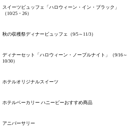
スイーツビュッフェ「ハロウィーン・イン・ブラック」
（10/25・26）
秋の収穫祭ディナービュッフェ（9/5～11/3）
ディナーセット「ハロウィーン・ノーブルナイト」（9/16～
10/30）
ホテルオリジナルスイーツ
ホテルベーカリー ハニービーおすすめ商品
アニバーサリー