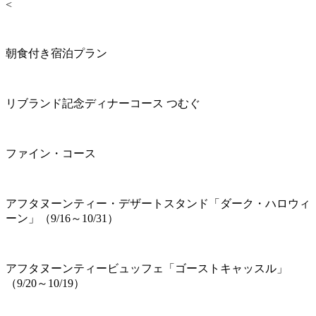
<
朝食付き宿泊プラン
リブランド記念ディナーコース つむぐ
ファイン・コース
アフタヌーンティー・デザートスタンド「ダーク・ハロウィ
ーン」（9/16～10/31）
アフタヌーンティービュッフェ「ゴーストキャッスル」
（9/20～10/19）