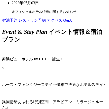
2023年05月03日
オフィシャルホテル特典に関するお知らせ
宿泊予約
レストラン予約
アクセス
Q&A
Event
&
Stay Plan
イベント情報＆宿泊
プラン
舞浜ビューホテル by HULIC 誕生！
<
ハース・ファンタジーステイ～優雅で快適なホテルステイ～
異国情緒あふれる特別空間「アラビアン・ミラージュルー
ム」