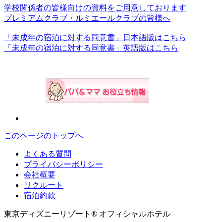
学校関係者の皆様向けの資料をご用意しております
プレミアムクラブ・ルミエールクラブの皆様へ
「未成年の宿泊に対する同意書」日本語版はこちら
「未成年の宿泊に対する同意書」英語版はこちら
このページのトップへ
よくある質問
プライバシーポリシー
会社概要
リクルート
宿泊約款
東京ディズニーリゾート® オフィシャルホテル