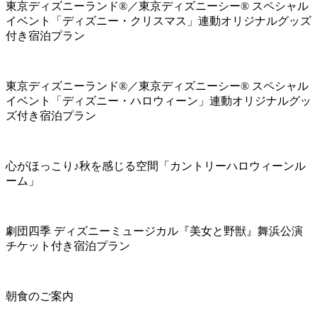
東京ディズニーランド®／東京ディズニーシー® スペシャル
イベント「ディズニー・クリスマス」連動オリジナルグッズ
付き宿泊プラン
東京ディズニーランド®／東京ディズニーシー® スペシャル
イベント「ディズニー・ハロウィーン」連動オリジナルグッ
ズ付き宿泊プラン
心がほっこり♪秋を感じる空間「カントリーハロウィーンル
ーム」
劇団四季 ディズニーミュージカル『美女と野獣』舞浜公演
チケット付き宿泊プラン
朝食のご案内