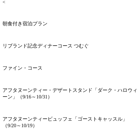
<
朝食付き宿泊プラン
リブランド記念ディナーコース つむぐ
ファイン・コース
アフタヌーンティー・デザートスタンド「ダーク・ハロウィ
ーン」（9/16～10/31）
アフタヌーンティービュッフェ「ゴーストキャッスル」
（9/20～10/19）