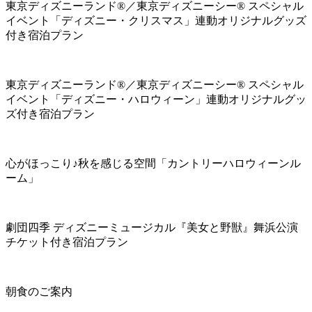
東京ディズニーランド®／東京ディズニーシー® スペシャル
イベント「ディズニー・クリスマス」連動オリジナルグッズ
付き宿泊プラン
東京ディズニーランド®／東京ディズニーシー® スペシャル
イベント「ディズニー・ハロウィーン」連動オリジナルグッ
ズ付き宿泊プラン
心がほっこり♪秋を感じる空間「カントリーハロウィーンル
ーム」
劇団四季 ディズニーミュージカル『美女と野獣』舞浜公演
チケット付き宿泊プラン
朝食のご案内