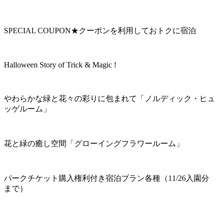
SPECIAL COUPON★クーポンを利用しておトクに宿泊
Halloween Story of Trick & Magic !
やわらかな緑と花々の彩りに包まれて「ノルディック・ヒュ
ッゲルーム」
花と緑の癒し空間「グローイングフラワールーム」
パークチケット購入権利付き宿泊プラン各種（11/26入園分
まで）