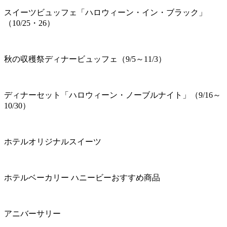
スイーツビュッフェ「ハロウィーン・イン・ブラック」
（10/25・26）
秋の収穫祭ディナービュッフェ（9/5～11/3）
ディナーセット「ハロウィーン・ノーブルナイト」（9/16～
10/30）
ホテルオリジナルスイーツ
ホテルベーカリー ハニービーおすすめ商品
アニバーサリー