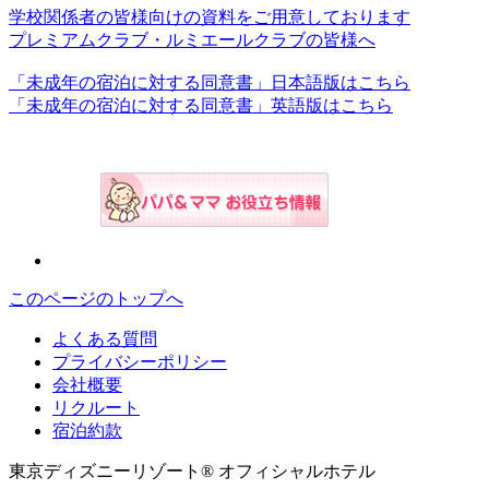
学校関係者の皆様向けの資料をご用意しております
プレミアムクラブ・ルミエールクラブの皆様へ
「未成年の宿泊に対する同意書」日本語版はこちら
「未成年の宿泊に対する同意書」英語版はこちら
このページのトップへ
よくある質問
プライバシーポリシー
会社概要
リクルート
宿泊約款
東京ディズニーリゾート® オフィシャルホテル