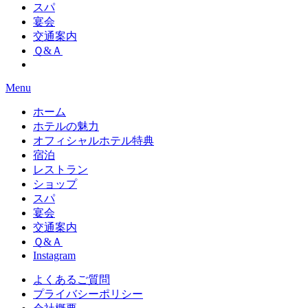
スパ
宴会
交通案内
Ｑ&Ａ
Menu
ホーム
ホテルの魅力
オフィシャルホテル特典
宿泊
レストラン
ショップ
スパ
宴会
交通案内
Ｑ&Ａ
Instagram
よくあるご質問
プライバシーポリシー