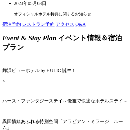
2023年05月03日
オフィシャルホテル特典に関するお知らせ
宿泊予約
レストラン予約
アクセス
Q&A
Event
&
Stay Plan
イベント情報＆宿泊
プラン
舞浜ビューホテル by HULIC 誕生！
<
ハース・ファンタジーステイ～優雅で快適なホテルステイ～
異国情緒あふれる特別空間「アラビアン・ミラージュルー
ム」