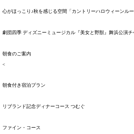
心がほっこり♪秋を感じる空間「カントリーハロウィーンル
劇団四季 ディズニーミュージカル『美女と野獣』舞浜公演チ
朝食のご案内
<
朝食付き宿泊プラン
リブランド記念ディナーコース つむぐ
ファイン・コース