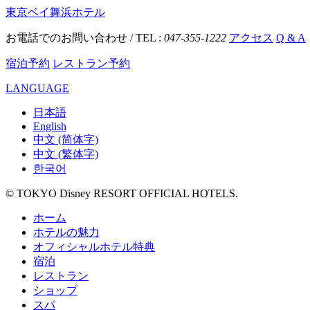
東京ベイ舞浜ホテル
お電話でのお問い合わせ / TEL :
047-355-1222
アクセス
Q & A
宿泊予約
レストラン予約
LANGUAGE
日本語
English
中文 (简体字)
中文 (繁体字)
한국어
© TOKYO Disney RESORT OFFICIAL HOTELS.
ホーム
ホテルの魅力
オフィシャルホテル特典
宿泊
レストラン
ショップ
スパ