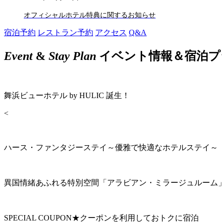
オフィシャルホテル特典に関するお知らせ
宿泊予約
レストラン予約
アクセス
Q&A
Event
&
Stay Plan
イベント情報＆宿泊プ
舞浜ビューホテル by HULIC 誕生！
<
ハース・ファンタジーステイ～優雅で快適なホテルステイ～
異国情緒あふれる特別空間「アラビアン・ミラージュルーム
SPECIAL COUPON★クーポンを利用しておトクに宿泊