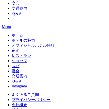
宴会
交通案内
Ｑ&Ａ
Menu
ホーム
ホテルの魅力
オフィシャルホテル特典
宿泊
レストラン
ショップ
スパ
宴会
交通案内
Ｑ&Ａ
Instagram
よくあるご質問
プライバシーポリシー
会社概要