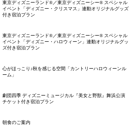
東京ディズニーランド®／東京ディズニーシー® スペシャル
イベント「ディズニー・クリスマス」連動オリジナルグッズ
付き宿泊プラン
東京ディズニーランド®／東京ディズニーシー® スペシャル
イベント「ディズニー・ハロウィーン」連動オリジナルグッ
ズ付き宿泊プラン
心がほっこり♪秋を感じる空間「カントリーハロウィーンル
ーム」
劇団四季 ディズニーミュージカル『美女と野獣』舞浜公演
チケット付き宿泊プラン
朝食のご案内