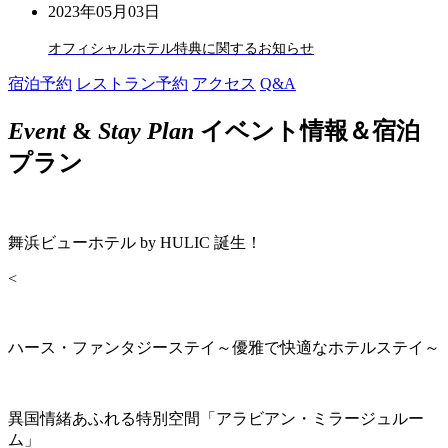
2023年05月03日
オフィシャルホテル特典に関するお知らせ
宿泊予約
レストラン予約
アクセス
Q&A
Event
&
Stay Plan
イベント情報＆宿泊
プラン
舞浜ビューホテル by HULIC 誕生！
<
ハース・ファンタジーステイ～優雅で快適なホテルステイ～
異国情緒あふれる特別空間「アラビアン・ミラージュルー
ム」