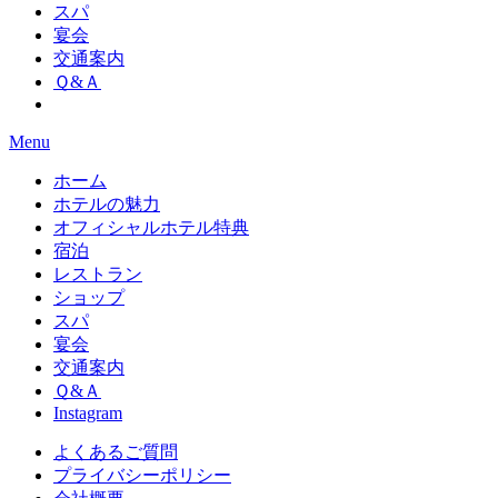
スパ
宴会
交通案内
Ｑ&Ａ
Menu
ホーム
ホテルの魅力
オフィシャルホテル特典
宿泊
レストラン
ショップ
スパ
宴会
交通案内
Ｑ&Ａ
Instagram
よくあるご質問
プライバシーポリシー