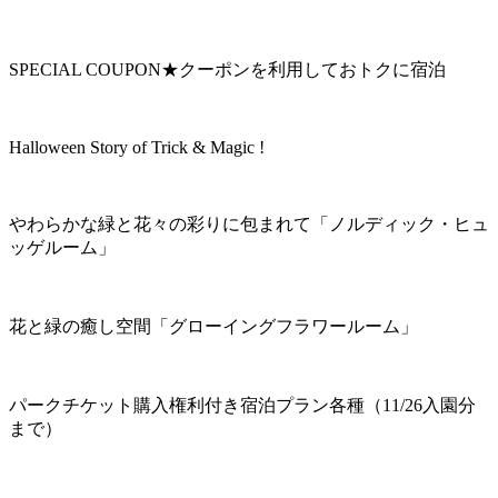
SPECIAL COUPON★クーポンを利用しておトクに宿泊
Halloween Story of Trick & Magic !
やわらかな緑と花々の彩りに包まれて「ノルディック・ヒュ
ッゲルーム」
花と緑の癒し空間「グローイングフラワールーム」
パークチケット購入権利付き宿泊プラン各種（11/26入園分
まで）