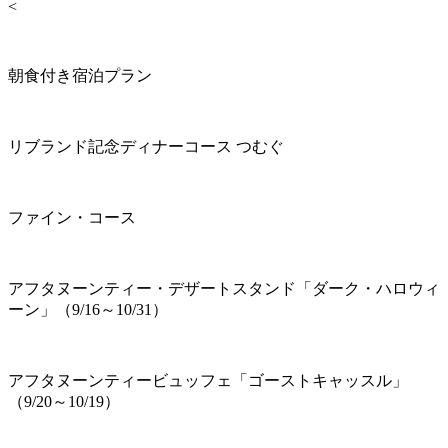
<
朝食付き宿泊プラン
リブランド記念ディナーコース つむぐ
ファイン・コース
アフタヌーンティー・デザートスタンド「ダーク・ハロウィ
ーン」（9/16～10/31）
アフタヌーンティービュッフェ「ゴーストキャッスル」
（9/20～10/19）