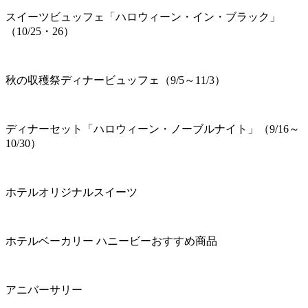
スイーツビュッフェ「ハロウィーン・イン・ブラック」
（10/25・26）
秋の収穫祭ディナービュッフェ（9/5～11/3）
ディナーセット「ハロウィーン・ノーブルナイト」（9/16～
10/30）
ホテルオリジナルスイーツ
ホテルベーカリー ハニービーおすすめ商品
アニバーサリー