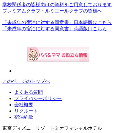
学校関係者の皆様向けの資料をご用意しております
プレミアムクラブ・ルミエールクラブの皆様へ
「未成年の宿泊に対する同意書」日本語版はこちら
「未成年の宿泊に対する同意書」英語版はこちら
このページのトップへ
よくある質問
プライバシーポリシー
会社概要
リクルート
宿泊約款
東京ディズニーリゾート® オフィシャルホテル