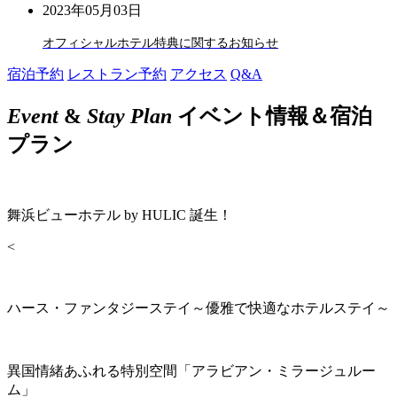
2023年05月03日
オフィシャルホテル特典に関するお知らせ
宿泊予約
レストラン予約
アクセス
Q&A
Event
&
Stay Plan
イベント情報＆宿泊
プラン
舞浜ビューホテル by HULIC 誕生！
<
ハース・ファンタジーステイ～優雅で快適なホテルステイ～
異国情緒あふれる特別空間「アラビアン・ミラージュルー
ム」