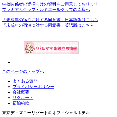
学校関係者の皆様向けの資料をご用意しております
プレミアムクラブ・ルミエールクラブの皆様へ
「未成年の宿泊に対する同意書」日本語版はこちら
「未成年の宿泊に対する同意書」英語版はこちら
このページのトップへ
よくある質問
プライバシーポリシー
会社概要
リクルート
宿泊約款
東京ディズニーリゾート® オフィシャルホテル