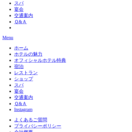
スパ
宴会
交通案内
Ｑ&Ａ
Menu
ホーム
ホテルの魅力
オフィシャルホテル特典
宿泊
レストラン
ショップ
スパ
宴会
交通案内
Ｑ&Ａ
Instagram
よくあるご質問
プライバシーポリシー