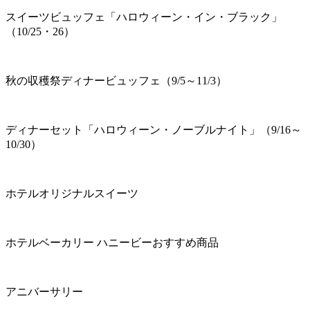
スイーツビュッフェ「ハロウィーン・イン・ブラック」
（10/25・26）
秋の収穫祭ディナービュッフェ（9/5～11/3）
ディナーセット「ハロウィーン・ノーブルナイト」（9/16～
10/30）
ホテルオリジナルスイーツ
ホテルベーカリー ハニービーおすすめ商品
アニバーサリー