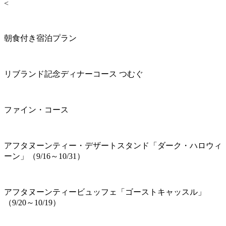
<
朝食付き宿泊プラン
リブランド記念ディナーコース つむぐ
ファイン・コース
アフタヌーンティー・デザートスタンド「ダーク・ハロウィ
ーン」（9/16～10/31）
アフタヌーンティービュッフェ「ゴーストキャッスル」
（9/20～10/19）