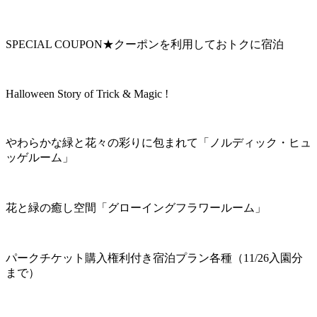
SPECIAL COUPON★クーポンを利用しておトクに宿泊
Halloween Story of Trick & Magic !
やわらかな緑と花々の彩りに包まれて「ノルディック・ヒュ
ッゲルーム」
花と緑の癒し空間「グローイングフラワールーム」
パークチケット購入権利付き宿泊プラン各種（11/26入園分
まで）