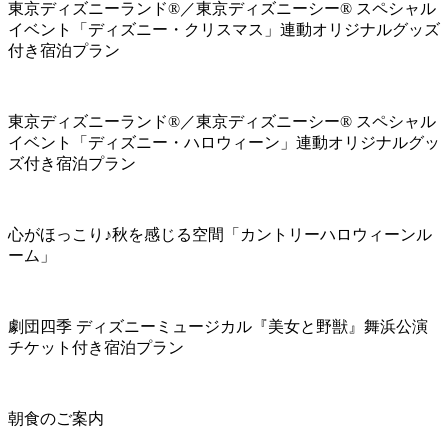
東京ディズニーランド®／東京ディズニーシー® スペシャル
イベント「ディズニー・クリスマス」連動オリジナルグッズ
付き宿泊プラン
東京ディズニーランド®／東京ディズニーシー® スペシャル
イベント「ディズニー・ハロウィーン」連動オリジナルグッ
ズ付き宿泊プラン
心がほっこり♪秋を感じる空間「カントリーハロウィーンル
ーム」
劇団四季 ディズニーミュージカル『美女と野獣』舞浜公演
チケット付き宿泊プラン
朝食のご案内