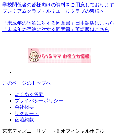
学校関係者の皆様向けの資料をご用意しております
プレミアムクラブ・ルミエールクラブの皆様へ
「未成年の宿泊に対する同意書」日本語版はこちら
「未成年の宿泊に対する同意書」英語版はこちら
このページのトップへ
よくある質問
プライバシーポリシー
会社概要
リクルート
宿泊約款
東京ディズニーリゾート® オフィシャルホテル