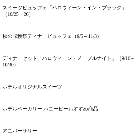
スイーツビュッフェ「ハロウィーン・イン・ブラック」
（10/25・26）
秋の収穫祭ディナービュッフェ（9/5～11/3）
ディナーセット「ハロウィーン・ノーブルナイト」（9/16～
10/30）
ホテルオリジナルスイーツ
ホテルベーカリー ハニービーおすすめ商品
アニバーサリー