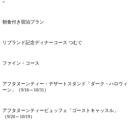
<
朝食付き宿泊プラン
リブランド記念ディナーコース つむぐ
ファイン・コース
アフタヌーンティー・デザートスタンド「ダーク・ハロウィ
ーン」（9/16～10/31）
アフタヌーンティービュッフェ「ゴーストキャッスル」
（9/20～10/19）