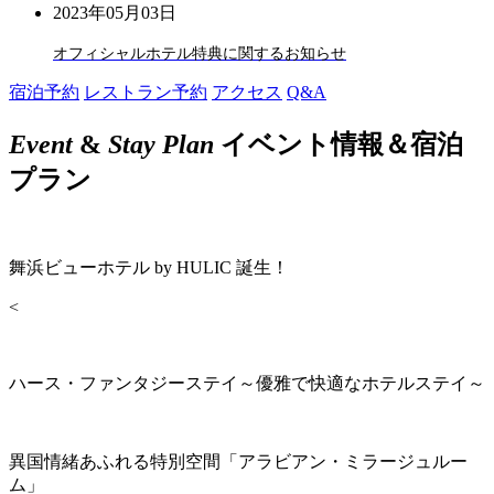
2023年05月03日
オフィシャルホテル特典に関するお知らせ
宿泊予約
レストラン予約
アクセス
Q&A
Event
&
Stay Plan
イベント情報＆宿泊
プラン
舞浜ビューホテル by HULIC 誕生！
<
ハース・ファンタジーステイ～優雅で快適なホテルステイ～
異国情緒あふれる特別空間「アラビアン・ミラージュルー
ム」