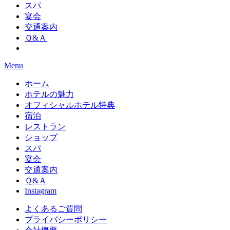
スパ
宴会
交通案内
Ｑ&Ａ
Menu
ホーム
ホテルの魅力
オフィシャルホテル特典
宿泊
レストラン
ショップ
スパ
宴会
交通案内
Ｑ&Ａ
Instagram
よくあるご質問
プライバシーポリシー