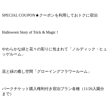
SPECIAL COUPON★クーポンを利用しておトクに宿泊
Halloween Story of Trick & Magic !
やわらかな緑と花々の彩りに包まれて「ノルディック・ヒュ
ッゲルーム」
花と緑の癒し空間「グローイングフラワールーム」
パークチケット購入権利付き宿泊プラン各種（11/26入園分
まで）