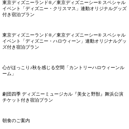
東京ディズニーランド®／東京ディズニーシー® スペシャル
イベント「ディズニー・クリスマス」連動オリジナルグッズ
付き宿泊プラン
東京ディズニーランド®／東京ディズニーシー® スペシャル
イベント「ディズニー・ハロウィーン」連動オリジナルグッ
ズ付き宿泊プラン
心がほっこり♪秋を感じる空間「カントリーハロウィーンル
ーム」
劇団四季 ディズニーミュージカル『美女と野獣』舞浜公演
チケット付き宿泊プラン
朝食のご案内