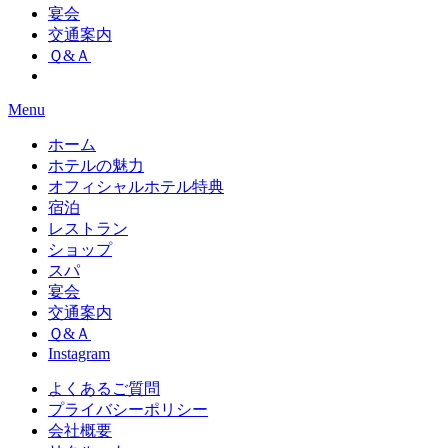
宴会
交通案内
Ｑ&Ａ
Menu
ホーム
ホテルの魅力
オフィシャルホテル特典
宿泊
レストラン
ショップ
スパ
宴会
交通案内
Ｑ&Ａ
Instagram
よくあるご質問
プライバシーポリシー
会社概要