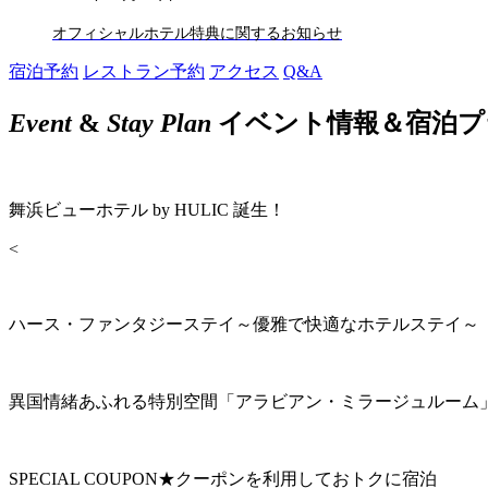
オフィシャルホテル特典に関するお知らせ
宿泊予約
レストラン予約
アクセス
Q&A
Event
&
Stay Plan
イベント情報＆宿泊プ
舞浜ビューホテル by HULIC 誕生！
<
ハース・ファンタジーステイ～優雅で快適なホテルステイ～
異国情緒あふれる特別空間「アラビアン・ミラージュルーム
SPECIAL COUPON★クーポンを利用しておトクに宿泊