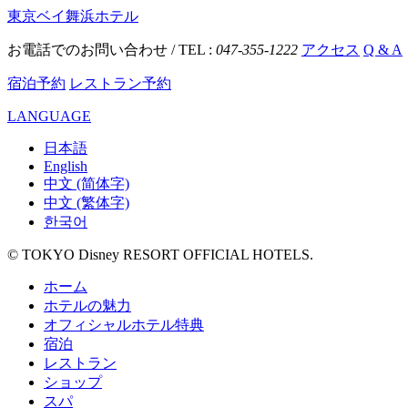
東京ベイ舞浜ホテル
お電話でのお問い合わせ / TEL :
047-355-1222
アクセス
Q & A
宿泊予約
レストラン予約
LANGUAGE
日本語
English
中文 (简体字)
中文 (繁体字)
한국어
© TOKYO Disney RESORT OFFICIAL HOTELS.
ホーム
ホテルの魅力
オフィシャルホテル特典
宿泊
レストラン
ショップ
スパ