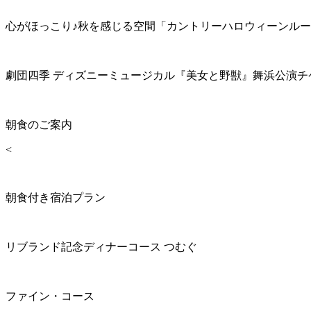
心がほっこり♪秋を感じる空間「カントリーハロウィーンル
劇団四季 ディズニーミュージカル『美女と野獣』舞浜公演チ
朝食のご案内
<
朝食付き宿泊プラン
リブランド記念ディナーコース つむぐ
ファイン・コース