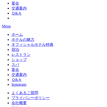
宴会
交通案内
Ｑ&Ａ
Menu
ホーム
ホテルの魅力
オフィシャルホテル特典
宿泊
レストラン
ショップ
スパ
宴会
交通案内
Ｑ&Ａ
Instagram
よくあるご質問
プライバシーポリシー
会社概要