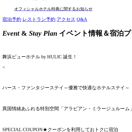
オフィシャルホテル特典に関するお知らせ
宿泊予約
レストラン予約
アクセス
Q&A
Event
&
Stay Plan
イベント情報＆宿泊プ
舞浜ビューホテル by HULIC 誕生！
<
ハース・ファンタジーステイ～優雅で快適なホテルステイ～
異国情緒あふれる特別空間「アラビアン・ミラージュルーム
SPECIAL COUPON★クーポンを利用しておトクに宿泊