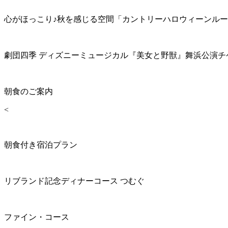
心がほっこり♪秋を感じる空間「カントリーハロウィーンル
劇団四季 ディズニーミュージカル『美女と野獣』舞浜公演チ
朝食のご案内
<
朝食付き宿泊プラン
リブランド記念ディナーコース つむぐ
ファイン・コース