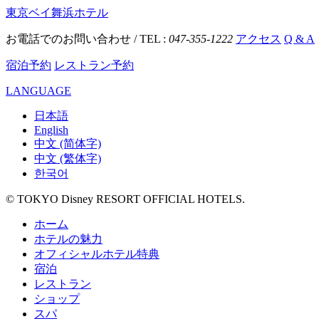
東京ベイ舞浜ホテル
お電話でのお問い合わせ / TEL :
047-355-1222
アクセス
Q & A
宿泊予約
レストラン予約
LANGUAGE
日本語
English
中文 (简体字)
中文 (繁体字)
한국어
© TOKYO Disney RESORT OFFICIAL HOTELS.
ホーム
ホテルの魅力
オフィシャルホテル特典
宿泊
レストラン
ショップ
スパ