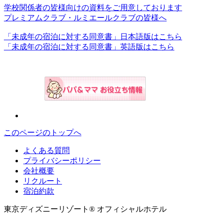
学校関係者の皆様向けの資料をご用意しております
プレミアムクラブ・ルミエールクラブの皆様へ
「未成年の宿泊に対する同意書」日本語版はこちら
「未成年の宿泊に対する同意書」英語版はこちら
このページのトップへ
よくある質問
プライバシーポリシー
会社概要
リクルート
宿泊約款
東京ディズニーリゾート® オフィシャルホテル