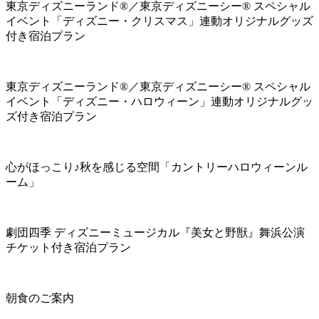
東京ディズニーランド®／東京ディズニーシー® スペシャル
イベント「ディズニー・クリスマス」連動オリジナルグッズ
付き宿泊プラン
東京ディズニーランド®／東京ディズニーシー® スペシャル
イベント「ディズニー・ハロウィーン」連動オリジナルグッ
ズ付き宿泊プラン
心がほっこり♪秋を感じる空間「カントリーハロウィーンル
ーム」
劇団四季 ディズニーミュージカル『美女と野獣』舞浜公演
チケット付き宿泊プラン
朝食のご案内