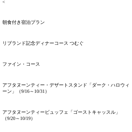
<
朝食付き宿泊プラン
リブランド記念ディナーコース つむぐ
ファイン・コース
アフタヌーンティー・デザートスタンド「ダーク・ハロウィ
ーン」（9/16～10/31）
アフタヌーンティービュッフェ「ゴーストキャッスル」
（9/20～10/19）