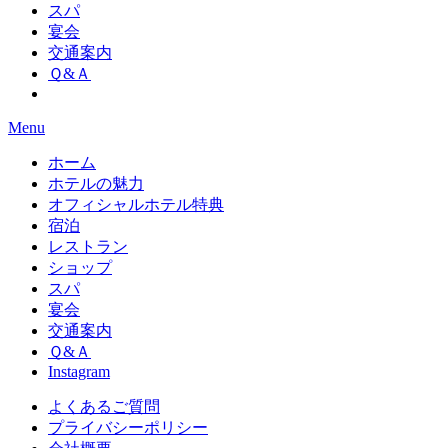
スパ
宴会
交通案内
Ｑ&Ａ
Menu
ホーム
ホテルの魅力
オフィシャルホテル特典
宿泊
レストラン
ショップ
スパ
宴会
交通案内
Ｑ&Ａ
Instagram
よくあるご質問
プライバシーポリシー