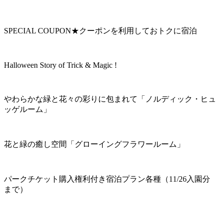
SPECIAL COUPON★クーポンを利用しておトクに宿泊
Halloween Story of Trick & Magic !
やわらかな緑と花々の彩りに包まれて「ノルディック・ヒュ
ッゲルーム」
花と緑の癒し空間「グローイングフラワールーム」
パークチケット購入権利付き宿泊プラン各種（11/26入園分
まで）