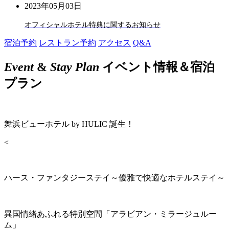
2023年05月03日
オフィシャルホテル特典に関するお知らせ
宿泊予約
レストラン予約
アクセス
Q&A
Event
&
Stay Plan
イベント情報＆宿泊
プラン
舞浜ビューホテル by HULIC 誕生！
<
ハース・ファンタジーステイ～優雅で快適なホテルステイ～
異国情緒あふれる特別空間「アラビアン・ミラージュルー
ム」