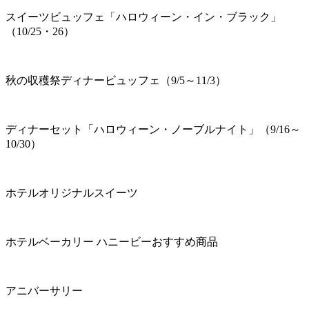
スイーツビュッフェ「ハロウィーン・イン・ブラック」
（10/25・26）
秋の収穫祭ディナービュッフェ（9/5～11/3）
ディナーセット「ハロウィーン・ノーブルナイト」（9/16～
10/30）
ホテルオリジナルスイーツ
ホテルベーカリー ハニービーおすすめ商品
アニバーサリー