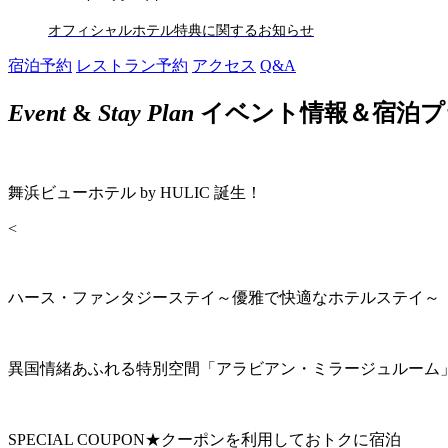
オフィシャルホテル特典に関するお知らせ
宿泊予約
レストラン予約
アクセス
Q&A
Event
&
Stay Plan
イベント情報＆宿泊プ
舞浜ビューホテル by HULIC 誕生！
<
ハース・ファンタジーステイ～優雅で快適なホテルステイ～
異国情緒あふれる特別空間「アラビアン・ミラージュルーム
SPECIAL COUPON★クーポンを利用しておトクに宿泊