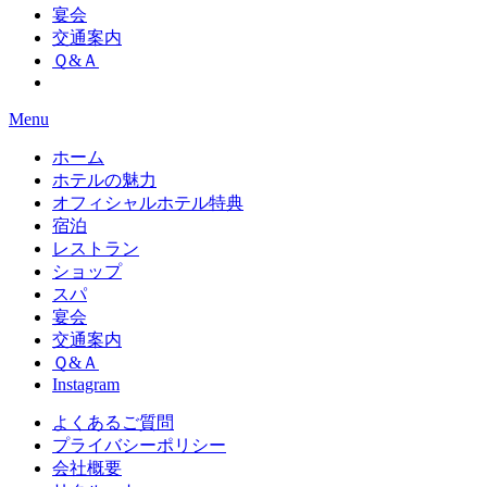
宴会
交通案内
Ｑ&Ａ
Menu
ホーム
ホテルの魅力
オフィシャルホテル特典
宿泊
レストラン
ショップ
スパ
宴会
交通案内
Ｑ&Ａ
Instagram
よくあるご質問
プライバシーポリシー
会社概要