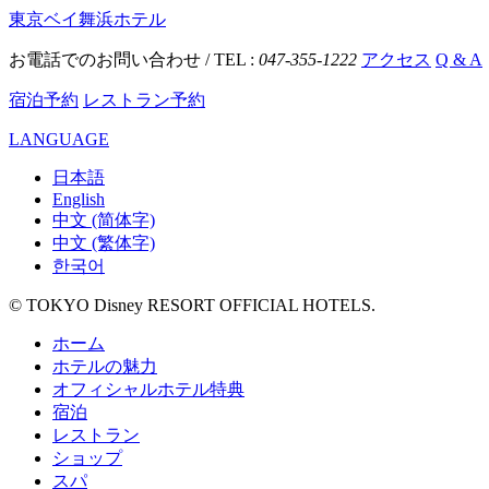
東京ベイ舞浜ホテル
お電話でのお問い合わせ / TEL :
047-355-1222
アクセス
Q & A
宿泊予約
レストラン予約
LANGUAGE
日本語
English
中文 (简体字)
中文 (繁体字)
한국어
© TOKYO Disney RESORT OFFICIAL HOTELS.
ホーム
ホテルの魅力
オフィシャルホテル特典
宿泊
レストラン
ショップ
スパ