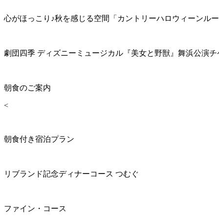
心がほっこり♪秋を感じる空間「カントリーハロウィーンル
劇団四季 ディズニーミュージカル『美女と野獣』舞浜公演チ
朝食のご案内
<
朝食付き宿泊プラン
リブランド記念ディナーコース つむぐ
ファイン・コース