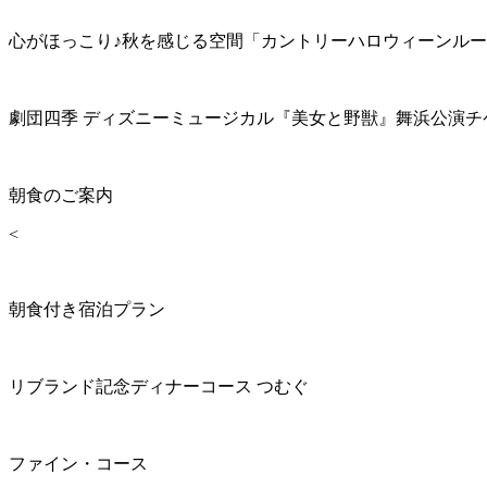
心がほっこり♪秋を感じる空間「カントリーハロウィーンル
劇団四季 ディズニーミュージカル『美女と野獣』舞浜公演チ
朝食のご案内
<
朝食付き宿泊プラン
リブランド記念ディナーコース つむぐ
ファイン・コース