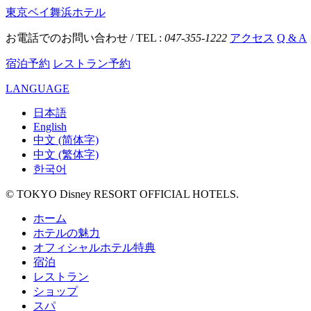
東京ベイ舞浜ホテル
お電話でのお問い合わせ / TEL :
047-355-1222
アクセス
Q & A
宿泊予約
レストラン予約
LANGUAGE
日本語
English
中文 (简体字)
中文 (繁体字)
한국어
© TOKYO Disney RESORT OFFICIAL HOTELS.
ホーム
ホテルの魅力
オフィシャルホテル特典
宿泊
レストラン
ショップ
スパ