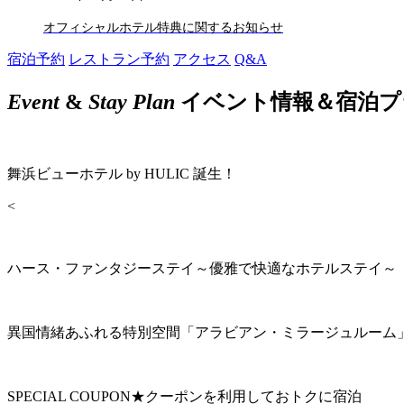
オフィシャルホテル特典に関するお知らせ
宿泊予約
レストラン予約
アクセス
Q&A
Event
&
Stay Plan
イベント情報＆宿泊プ
舞浜ビューホテル by HULIC 誕生！
<
ハース・ファンタジーステイ～優雅で快適なホテルステイ～
異国情緒あふれる特別空間「アラビアン・ミラージュルーム
SPECIAL COUPON★クーポンを利用しておトクに宿泊