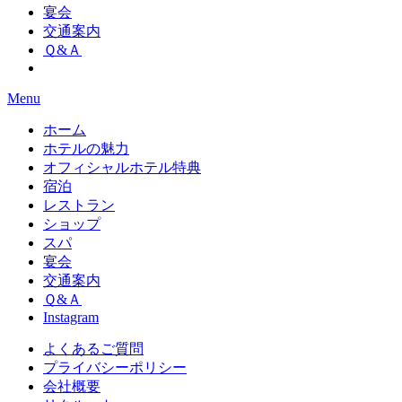
宴会
交通案内
Ｑ&Ａ
Menu
ホーム
ホテルの魅力
オフィシャルホテル特典
宿泊
レストラン
ショップ
スパ
宴会
交通案内
Ｑ&Ａ
Instagram
よくあるご質問
プライバシーポリシー
会社概要