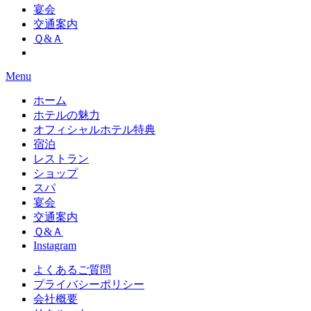
宴会
交通案内
Ｑ&Ａ
Menu
ホーム
ホテルの魅力
オフィシャルホテル特典
宿泊
レストラン
ショップ
スパ
宴会
交通案内
Ｑ&Ａ
Instagram
よくあるご質問
プライバシーポリシー
会社概要