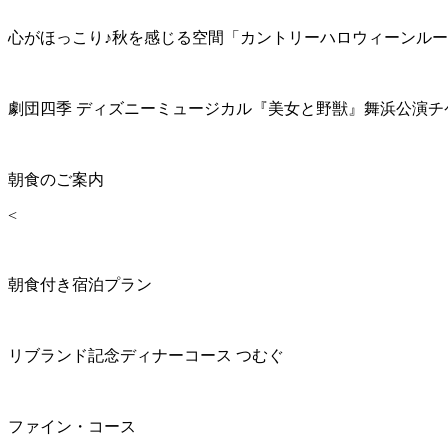
心がほっこり♪秋を感じる空間「カントリーハロウィーンル
劇団四季 ディズニーミュージカル『美女と野獣』舞浜公演チ
朝食のご案内
<
朝食付き宿泊プラン
リブランド記念ディナーコース つむぐ
ファイン・コース