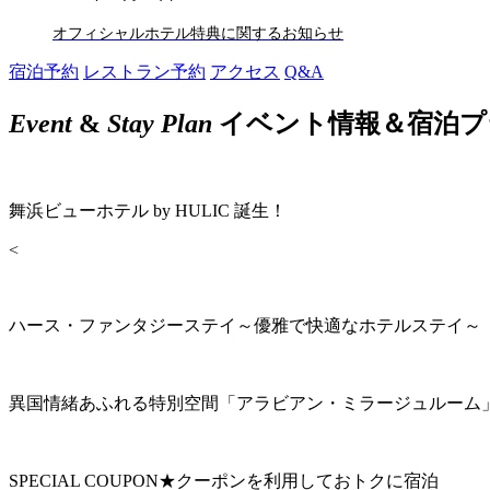
オフィシャルホテル特典に関するお知らせ
宿泊予約
レストラン予約
アクセス
Q&A
Event
&
Stay Plan
イベント情報＆宿泊プ
舞浜ビューホテル by HULIC 誕生！
<
ハース・ファンタジーステイ～優雅で快適なホテルステイ～
異国情緒あふれる特別空間「アラビアン・ミラージュルーム
SPECIAL COUPON★クーポンを利用しておトクに宿泊