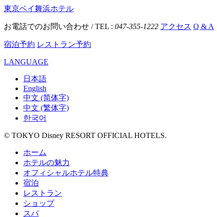
東京ベイ舞浜ホテル
お電話でのお問い合わせ / TEL :
047-355-1222
アクセス
Q & A
宿泊予約
レストラン予約
LANGUAGE
日本語
English
中文 (简体字)
中文 (繁体字)
한국어
© TOKYO Disney RESORT OFFICIAL HOTELS.
ホーム
ホテルの魅力
オフィシャルホテル特典
宿泊
レストラン
ショップ
スパ