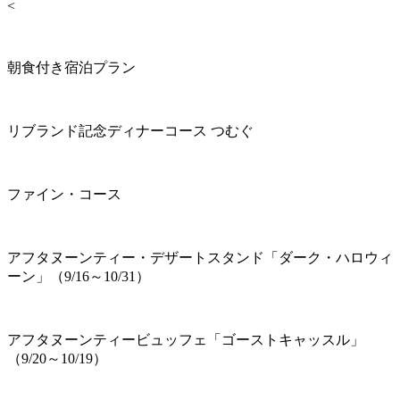
<
朝食付き宿泊プラン
リブランド記念ディナーコース つむぐ
ファイン・コース
アフタヌーンティー・デザートスタンド「ダーク・ハロウィ
ーン」（9/16～10/31）
アフタヌーンティービュッフェ「ゴーストキャッスル」
（9/20～10/19）