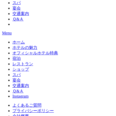
スパ
宴会
交通案内
Ｑ&Ａ
Menu
ホーム
ホテルの魅力
オフィシャルホテル特典
宿泊
レストラン
ショップ
スパ
宴会
交通案内
Ｑ&Ａ
Instagram
よくあるご質問
プライバシーポリシー