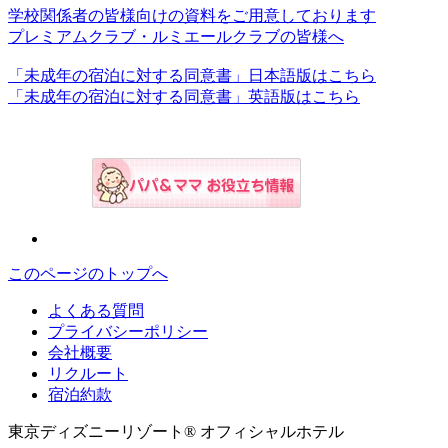
学校関係者の皆様向けの資料をご用意しております
プレミアムクラブ・ルミエールクラブの皆様へ
「未成年の宿泊に対する同意書」日本語版はこちら
「未成年の宿泊に対する同意書」英語版はこちら
このページのトップへ
よくある質問
プライバシーポリシー
会社概要
リクルート
宿泊約款
東京ディズニーリゾート® オフィシャルホテル