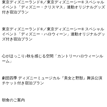
東京ディズニーランド®／東京ディズニーシー® スペシャル
イベント「ディズニー・クリスマス」連動オリジナルグッズ
付き宿泊プラン
東京ディズニーランド®／東京ディズニーシー® スペシャル
イベント「ディズニー・ハロウィーン」連動オリジナルグッ
ズ付き宿泊プラン
心がほっこり♪秋を感じる空間「カントリーハロウィーンル
ーム」
劇団四季 ディズニーミュージカル『美女と野獣』舞浜公演
チケット付き宿泊プラン
朝食のご案内