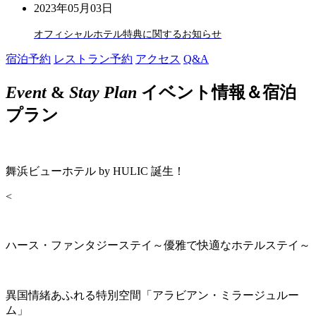
2023年05月03日
オフィシャルホテル特典に関するお知らせ
宿泊予約
レストラン予約
アクセス
Q&A
Event
&
Stay Plan
イベント情報＆宿泊
プラン
舞浜ビューホテル by HULIC 誕生！
<
ハース・ファンタジーステイ～優雅で快適なホテルステイ～
異国情緒あふれる特別空間「アラビアン・ミラージュルー
ム」