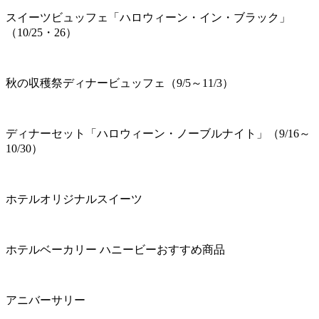
スイーツビュッフェ「ハロウィーン・イン・ブラック」
（10/25・26）
秋の収穫祭ディナービュッフェ（9/5～11/3）
ディナーセット「ハロウィーン・ノーブルナイト」（9/16～
10/30）
ホテルオリジナルスイーツ
ホテルベーカリー ハニービーおすすめ商品
アニバーサリー