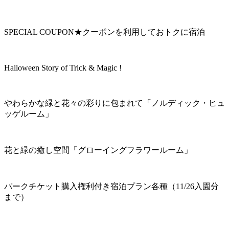
SPECIAL COUPON★クーポンを利用しておトクに宿泊
Halloween Story of Trick & Magic !
やわらかな緑と花々の彩りに包まれて「ノルディック・ヒュ
ッゲルーム」
花と緑の癒し空間「グローイングフラワールーム」
パークチケット購入権利付き宿泊プラン各種（11/26入園分
まで）