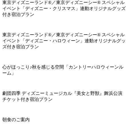
東京ディズニーランド®／東京ディズニーシー® スペシャル
イベント「ディズニー・クリスマス」連動オリジナルグッズ
付き宿泊プラン
東京ディズニーランド®／東京ディズニーシー® スペシャル
イベント「ディズニー・ハロウィーン」連動オリジナルグッ
ズ付き宿泊プラン
心がほっこり♪秋を感じる空間「カントリーハロウィーンル
ーム」
劇団四季 ディズニーミュージカル『美女と野獣』舞浜公演
チケット付き宿泊プラン
朝食のご案内