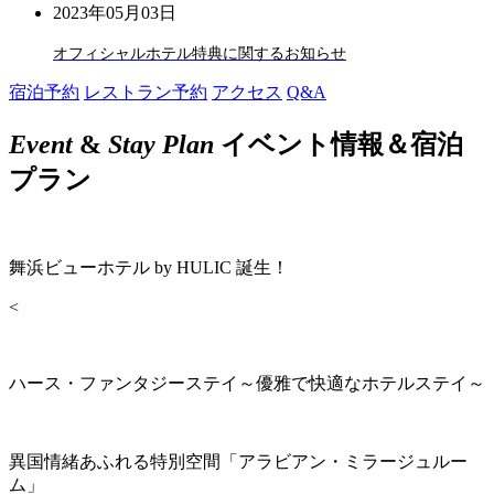
2023年05月03日
オフィシャルホテル特典に関するお知らせ
宿泊予約
レストラン予約
アクセス
Q&A
Event
&
Stay Plan
イベント情報＆宿泊
プラン
舞浜ビューホテル by HULIC 誕生！
<
ハース・ファンタジーステイ～優雅で快適なホテルステイ～
異国情緒あふれる特別空間「アラビアン・ミラージュルー
ム」