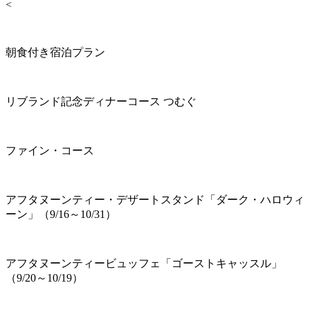
<
朝食付き宿泊プラン
リブランド記念ディナーコース つむぐ
ファイン・コース
アフタヌーンティー・デザートスタンド「ダーク・ハロウィ
ーン」（9/16～10/31）
アフタヌーンティービュッフェ「ゴーストキャッスル」
（9/20～10/19）