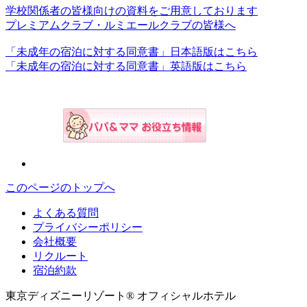
学校関係者の皆様向けの資料をご用意しております
プレミアムクラブ・ルミエールクラブの皆様へ
「未成年の宿泊に対する同意書」日本語版はこちら
「未成年の宿泊に対する同意書」英語版はこちら
このページのトップへ
よくある質問
プライバシーポリシー
会社概要
リクルート
宿泊約款
東京ディズニーリゾート® オフィシャルホテル