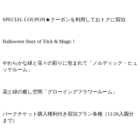
SPECIAL COUPON★クーポンを利用しておトクに宿泊
Halloween Story of Trick & Magic !
やわらかな緑と花々の彩りに包まれて「ノルディック・ヒュ
ッゲルーム」
花と緑の癒し空間「グローイングフラワールーム」
パークチケット購入権利付き宿泊プラン各種（11/26入園分
まで）