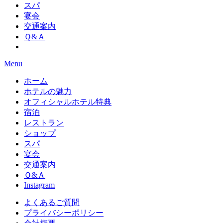
スパ
宴会
交通案内
Ｑ&Ａ
Menu
ホーム
ホテルの魅力
オフィシャルホテル特典
宿泊
レストラン
ショップ
スパ
宴会
交通案内
Ｑ&Ａ
Instagram
よくあるご質問
プライバシーポリシー