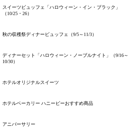
スイーツビュッフェ「ハロウィーン・イン・ブラック」
（10/25・26）
秋の収穫祭ディナービュッフェ（9/5～11/3）
ディナーセット「ハロウィーン・ノーブルナイト」（9/16～
10/30）
ホテルオリジナルスイーツ
ホテルベーカリー ハニービーおすすめ商品
アニバーサリー