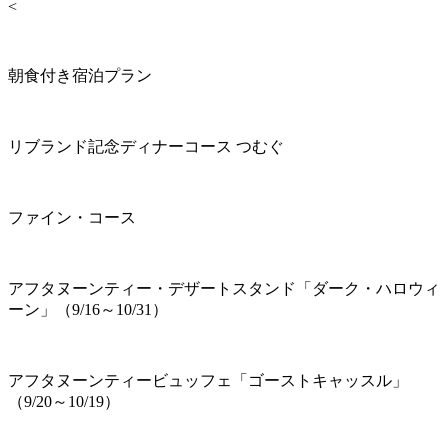
<
朝食付き宿泊プラン
リブランド記念ディナーコース つむぐ
ファイン・コース
アフタヌーンティー・デザートスタンド「ダーク・ハロウィ
ーン」（9/16～10/31）
アフタヌーンティービュッフェ「ゴーストキャッスル」
（9/20～10/19）