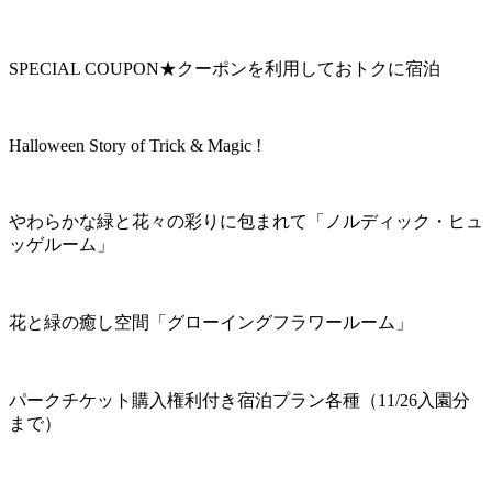
SPECIAL COUPON★クーポンを利用しておトクに宿泊
Halloween Story of Trick & Magic !
やわらかな緑と花々の彩りに包まれて「ノルディック・ヒュ
ッゲルーム」
花と緑の癒し空間「グローイングフラワールーム」
パークチケット購入権利付き宿泊プラン各種（11/26入園分
まで）