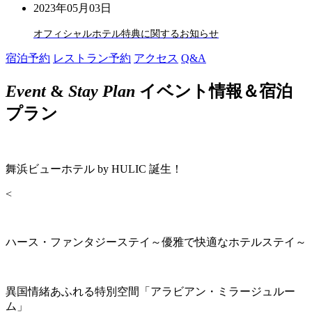
2023年05月03日
オフィシャルホテル特典に関するお知らせ
宿泊予約
レストラン予約
アクセス
Q&A
Event
&
Stay Plan
イベント情報＆宿泊
プラン
舞浜ビューホテル by HULIC 誕生！
<
ハース・ファンタジーステイ～優雅で快適なホテルステイ～
異国情緒あふれる特別空間「アラビアン・ミラージュルー
ム」