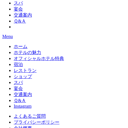
スパ
宴会
交通案内
Ｑ&Ａ
Menu
ホーム
ホテルの魅力
オフィシャルホテル特典
宿泊
レストラン
ショップ
スパ
宴会
交通案内
Ｑ&Ａ
Instagram
よくあるご質問
プライバシーポリシー