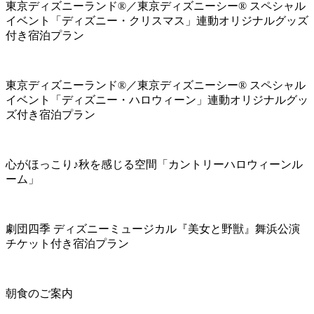
東京ディズニーランド®／東京ディズニーシー® スペシャル
イベント「ディズニー・クリスマス」連動オリジナルグッズ
付き宿泊プラン
東京ディズニーランド®／東京ディズニーシー® スペシャル
イベント「ディズニー・ハロウィーン」連動オリジナルグッ
ズ付き宿泊プラン
心がほっこり♪秋を感じる空間「カントリーハロウィーンル
ーム」
劇団四季 ディズニーミュージカル『美女と野獣』舞浜公演
チケット付き宿泊プラン
朝食のご案内