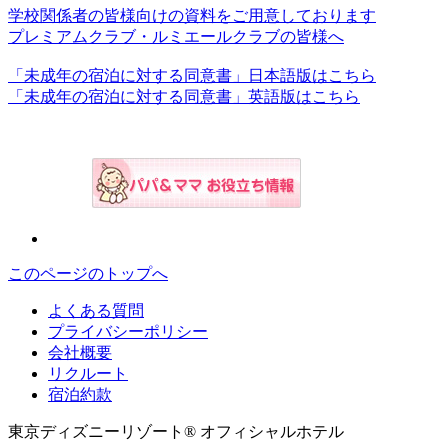
学校関係者の皆様向けの資料をご用意しております
プレミアムクラブ・ルミエールクラブの皆様へ
「未成年の宿泊に対する同意書」日本語版はこちら
「未成年の宿泊に対する同意書」英語版はこちら
このページのトップへ
よくある質問
プライバシーポリシー
会社概要
リクルート
宿泊約款
東京ディズニーリゾート® オフィシャルホテル