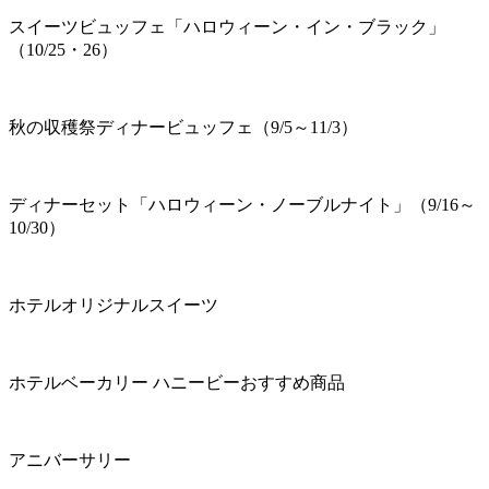
スイーツビュッフェ「ハロウィーン・イン・ブラック」
（10/25・26）
秋の収穫祭ディナービュッフェ（9/5～11/3）
ディナーセット「ハロウィーン・ノーブルナイト」（9/16～
10/30）
ホテルオリジナルスイーツ
ホテルベーカリー ハニービーおすすめ商品
アニバーサリー