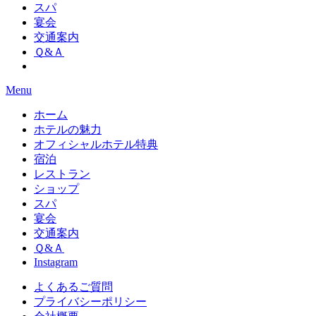
スパ
宴会
交通案内
Ｑ&Ａ
Menu
ホーム
ホテルの魅力
オフィシャルホテル特典
宿泊
レストラン
ショップ
スパ
宴会
交通案内
Ｑ&Ａ
Instagram
よくあるご質問
プライバシーポリシー