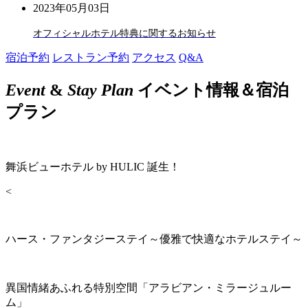
2023年05月03日
オフィシャルホテル特典に関するお知らせ
宿泊予約
レストラン予約
アクセス
Q&A
Event
&
Stay Plan
イベント情報＆宿泊
プラン
舞浜ビューホテル by HULIC 誕生！
<
ハース・ファンタジーステイ～優雅で快適なホテルステイ～
異国情緒あふれる特別空間「アラビアン・ミラージュルー
ム」