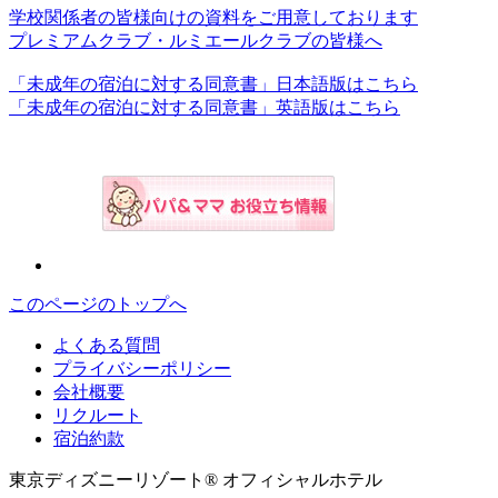
学校関係者の皆様向けの資料をご用意しております
プレミアムクラブ・ルミエールクラブの皆様へ
「未成年の宿泊に対する同意書」日本語版はこちら
「未成年の宿泊に対する同意書」英語版はこちら
このページのトップへ
よくある質問
プライバシーポリシー
会社概要
リクルート
宿泊約款
東京ディズニーリゾート® オフィシャルホテル