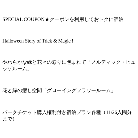
SPECIAL COUPON★クーポンを利用しておトクに宿泊
Halloween Story of Trick & Magic !
やわらかな緑と花々の彩りに包まれて「ノルディック・ヒュ
ッゲルーム」
花と緑の癒し空間「グローイングフラワールーム」
パークチケット購入権利付き宿泊プラン各種（11/26入園分
まで）