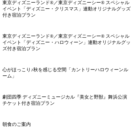
東京ディズニーランド®／東京ディズニーシー® スペシャル
イベント「ディズニー・クリスマス」連動オリジナルグッズ
付き宿泊プラン
東京ディズニーランド®／東京ディズニーシー® スペシャル
イベント「ディズニー・ハロウィーン」連動オリジナルグッ
ズ付き宿泊プラン
心がほっこり♪秋を感じる空間「カントリーハロウィーンル
ーム」
劇団四季 ディズニーミュージカル『美女と野獣』舞浜公演
チケット付き宿泊プラン
朝食のご案内