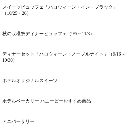
スイーツビュッフェ「ハロウィーン・イン・ブラック」
（10/25・26）
秋の収穫祭ディナービュッフェ（9/5～11/3）
ディナーセット「ハロウィーン・ノーブルナイト」（9/16～
10/30）
ホテルオリジナルスイーツ
ホテルベーカリー ハニービーおすすめ商品
アニバーサリー