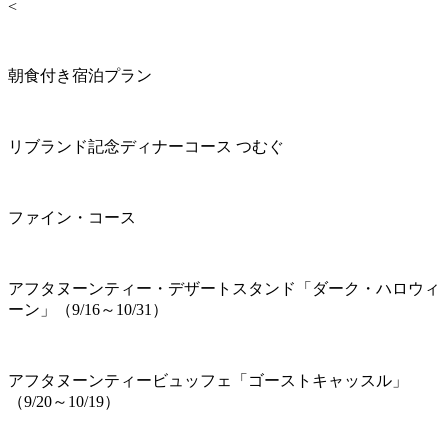
<
朝食付き宿泊プラン
リブランド記念ディナーコース つむぐ
ファイン・コース
アフタヌーンティー・デザートスタンド「ダーク・ハロウィ
ーン」（9/16～10/31）
アフタヌーンティービュッフェ「ゴーストキャッスル」
（9/20～10/19）