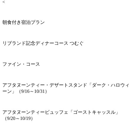
<
朝食付き宿泊プラン
リブランド記念ディナーコース つむぐ
ファイン・コース
アフタヌーンティー・デザートスタンド「ダーク・ハロウィ
ーン」（9/16～10/31）
アフタヌーンティービュッフェ「ゴーストキャッスル」
（9/20～10/19）