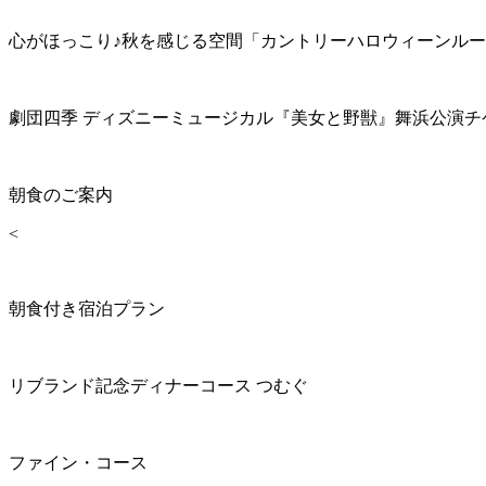
心がほっこり♪秋を感じる空間「カントリーハロウィーンル
劇団四季 ディズニーミュージカル『美女と野獣』舞浜公演チ
朝食のご案内
<
朝食付き宿泊プラン
リブランド記念ディナーコース つむぐ
ファイン・コース