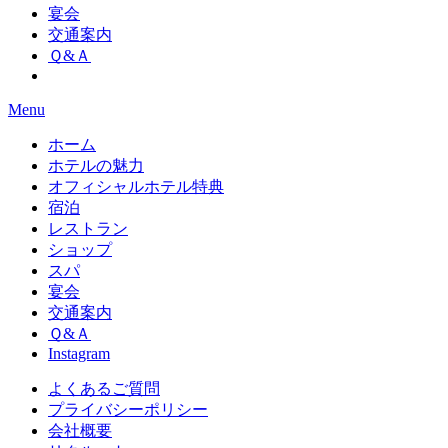
宴会
交通案内
Ｑ&Ａ
Menu
ホーム
ホテルの魅力
オフィシャルホテル特典
宿泊
レストラン
ショップ
スパ
宴会
交通案内
Ｑ&Ａ
Instagram
よくあるご質問
プライバシーポリシー
会社概要