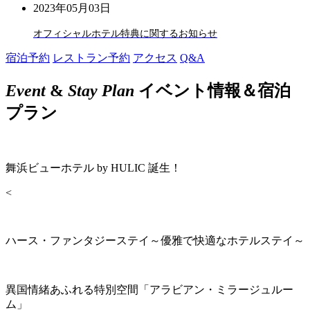
2023年05月03日
オフィシャルホテル特典に関するお知らせ
宿泊予約
レストラン予約
アクセス
Q&A
Event
&
Stay Plan
イベント情報＆宿泊
プラン
舞浜ビューホテル by HULIC 誕生！
<
ハース・ファンタジーステイ～優雅で快適なホテルステイ～
異国情緒あふれる特別空間「アラビアン・ミラージュルー
ム」