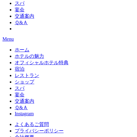
スパ
宴会
交通案内
Ｑ&Ａ
Menu
ホーム
ホテルの魅力
オフィシャルホテル特典
宿泊
レストラン
ショップ
スパ
宴会
交通案内
Ｑ&Ａ
Instagram
よくあるご質問
プライバシーポリシー