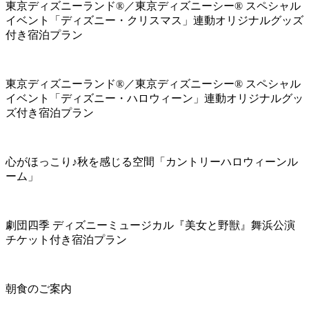
東京ディズニーランド®／東京ディズニーシー® スペシャル
イベント「ディズニー・クリスマス」連動オリジナルグッズ
付き宿泊プラン
東京ディズニーランド®／東京ディズニーシー® スペシャル
イベント「ディズニー・ハロウィーン」連動オリジナルグッ
ズ付き宿泊プラン
心がほっこり♪秋を感じる空間「カントリーハロウィーンル
ーム」
劇団四季 ディズニーミュージカル『美女と野獣』舞浜公演
チケット付き宿泊プラン
朝食のご案内