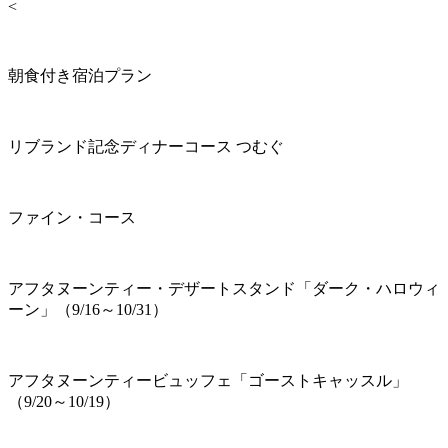
<
朝食付き宿泊プラン
リブランド記念ディナーコース つむぐ
ファイン・コース
アフタヌーンティー・デザートスタンド「ダーク・ハロウィ
ーン」（9/16～10/31）
アフタヌーンティービュッフェ「ゴーストキャッスル」
（9/20～10/19）