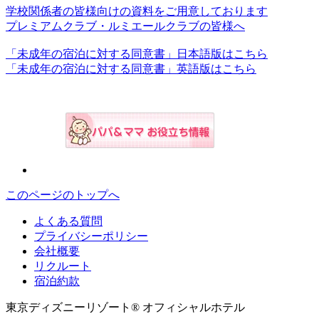
学校関係者の皆様向けの資料をご用意しております
プレミアムクラブ・ルミエールクラブの皆様へ
「未成年の宿泊に対する同意書」日本語版はこちら
「未成年の宿泊に対する同意書」英語版はこちら
このページのトップへ
よくある質問
プライバシーポリシー
会社概要
リクルート
宿泊約款
東京ディズニーリゾート® オフィシャルホテル