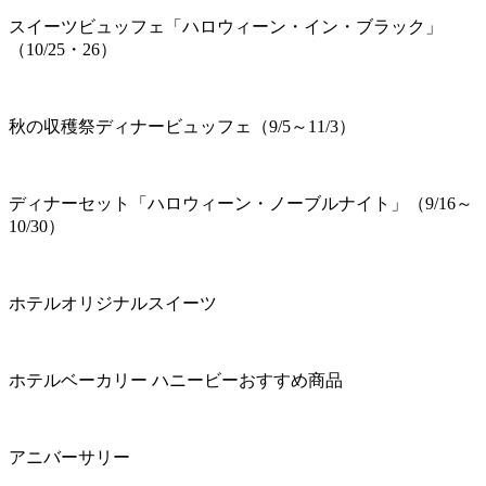
スイーツビュッフェ「ハロウィーン・イン・ブラック」
（10/25・26）
秋の収穫祭ディナービュッフェ（9/5～11/3）
ディナーセット「ハロウィーン・ノーブルナイト」（9/16～
10/30）
ホテルオリジナルスイーツ
ホテルベーカリー ハニービーおすすめ商品
アニバーサリー