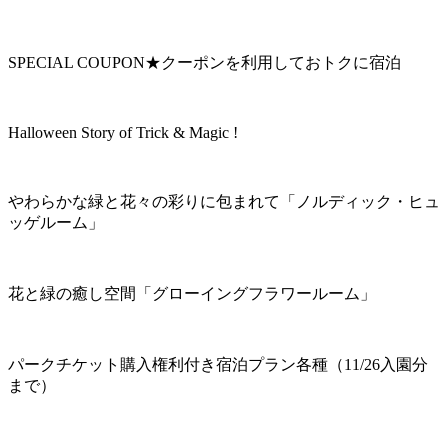
SPECIAL COUPON★クーポンを利用しておトクに宿泊
Halloween Story of Trick & Magic !
やわらかな緑と花々の彩りに包まれて「ノルディック・ヒュ
ッゲルーム」
花と緑の癒し空間「グローイングフラワールーム」
パークチケット購入権利付き宿泊プラン各種（11/26入園分
まで）