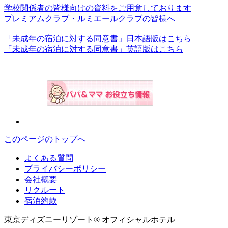
学校関係者の皆様向けの資料をご用意しております
プレミアムクラブ・ルミエールクラブの皆様へ
「未成年の宿泊に対する同意書」日本語版はこちら
「未成年の宿泊に対する同意書」英語版はこちら
このページのトップへ
よくある質問
プライバシーポリシー
会社概要
リクルート
宿泊約款
東京ディズニーリゾート® オフィシャルホテル