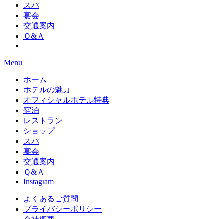
スパ
宴会
交通案内
Ｑ&Ａ
Menu
ホーム
ホテルの魅力
オフィシャルホテル特典
宿泊
レストラン
ショップ
スパ
宴会
交通案内
Ｑ&Ａ
Instagram
よくあるご質問
プライバシーポリシー