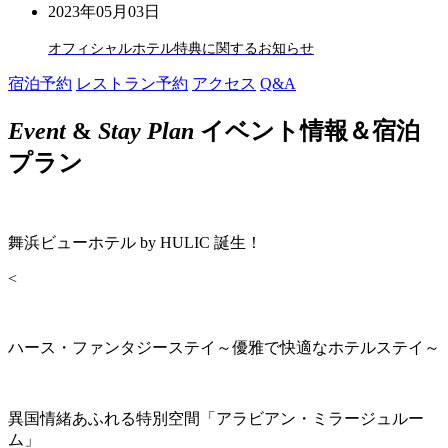
2023年05月03日
オフィシャルホテル特典に関するお知らせ
宿泊予約
レストラン予約
アクセス
Q&A
Event
&
Stay Plan
イベント情報＆宿泊
プラン
舞浜ビューホテル by HULIC 誕生！
<
ハース・ファンタジーステイ～優雅で快適なホテルステイ～
異国情緒あふれる特別空間「アラビアン・ミラージュルー
ム」