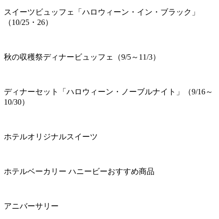
スイーツビュッフェ「ハロウィーン・イン・ブラック」
（10/25・26）
秋の収穫祭ディナービュッフェ（9/5～11/3）
ディナーセット「ハロウィーン・ノーブルナイト」（9/16～
10/30）
ホテルオリジナルスイーツ
ホテルベーカリー ハニービーおすすめ商品
アニバーサリー