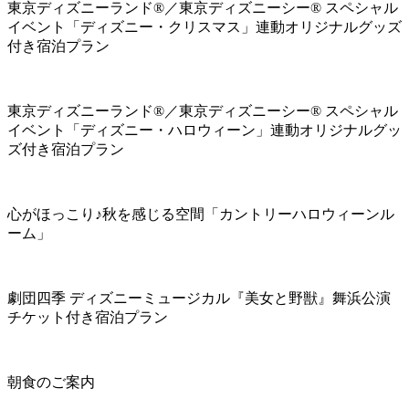
東京ディズニーランド®／東京ディズニーシー® スペシャル
イベント「ディズニー・クリスマス」連動オリジナルグッズ
付き宿泊プラン
東京ディズニーランド®／東京ディズニーシー® スペシャル
イベント「ディズニー・ハロウィーン」連動オリジナルグッ
ズ付き宿泊プラン
心がほっこり♪秋を感じる空間「カントリーハロウィーンル
ーム」
劇団四季 ディズニーミュージカル『美女と野獣』舞浜公演
チケット付き宿泊プラン
朝食のご案内