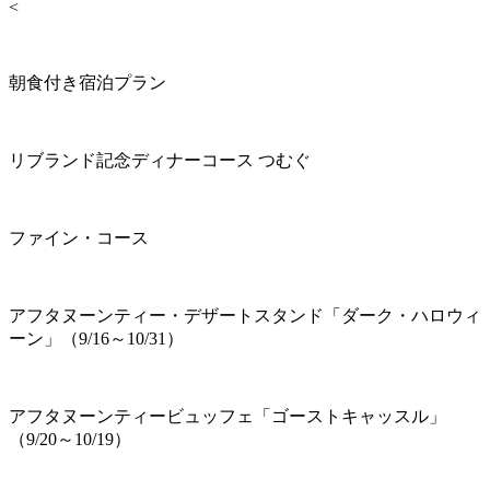
<
朝食付き宿泊プラン
リブランド記念ディナーコース つむぐ
ファイン・コース
アフタヌーンティー・デザートスタンド「ダーク・ハロウィ
ーン」（9/16～10/31）
アフタヌーンティービュッフェ「ゴーストキャッスル」
（9/20～10/19）