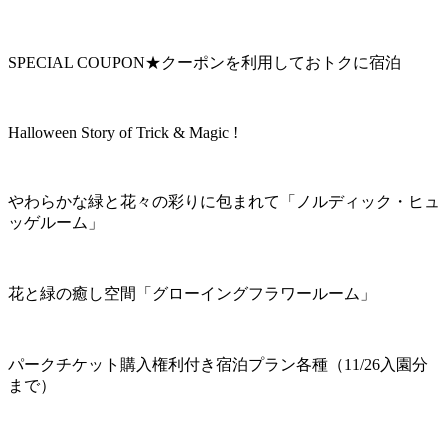
SPECIAL COUPON★クーポンを利用しておトクに宿泊
Halloween Story of Trick & Magic !
やわらかな緑と花々の彩りに包まれて「ノルディック・ヒュ
ッゲルーム」
花と緑の癒し空間「グローイングフラワールーム」
パークチケット購入権利付き宿泊プラン各種（11/26入園分
まで）