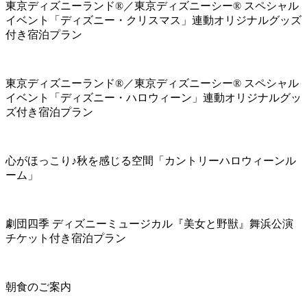
東京ディズニーランド®／東京ディズニーシー® スペシャル
イベント「ディズニー・クリスマス」連動オリジナルグッズ
付き宿泊プラン
東京ディズニーランド®／東京ディズニーシー® スペシャル
イベント「ディズニー・ハロウィーン」連動オリジナルグッ
ズ付き宿泊プラン
心がほっこり♪秋を感じる空間「カントリーハロウィーンル
ーム」
劇団四季 ディズニーミュージカル『美女と野獣』舞浜公演
チケット付き宿泊プラン
朝食のご案内