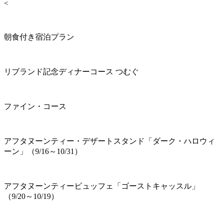
<
朝食付き宿泊プラン
リブランド記念ディナーコース つむぐ
ファイン・コース
アフタヌーンティー・デザートスタンド「ダーク・ハロウィ
ーン」（9/16～10/31）
アフタヌーンティービュッフェ「ゴーストキャッスル」
（9/20～10/19）