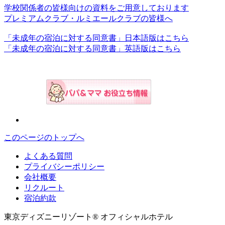
学校関係者の皆様向けの資料をご用意しております
プレミアムクラブ・ルミエールクラブの皆様へ
「未成年の宿泊に対する同意書」日本語版はこちら
「未成年の宿泊に対する同意書」英語版はこちら
このページのトップへ
よくある質問
プライバシーポリシー
会社概要
リクルート
宿泊約款
東京ディズニーリゾート® オフィシャルホテル