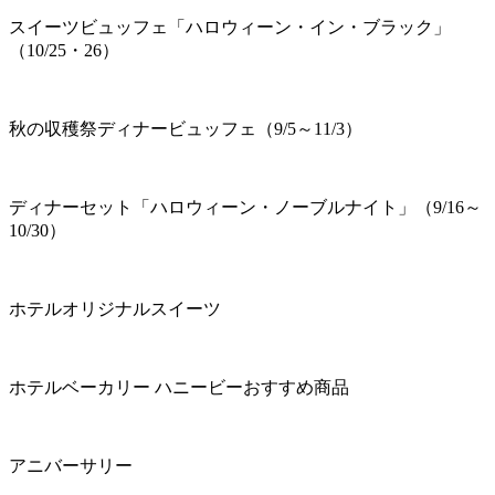
スイーツビュッフェ「ハロウィーン・イン・ブラック」
（10/25・26）
秋の収穫祭ディナービュッフェ（9/5～11/3）
ディナーセット「ハロウィーン・ノーブルナイト」（9/16～
10/30）
ホテルオリジナルスイーツ
ホテルベーカリー ハニービーおすすめ商品
アニバーサリー