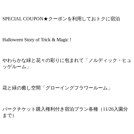
SPECIAL COUPON★クーポンを利用しておトクに宿泊
Halloween Story of Trick & Magic !
やわらかな緑と花々の彩りに包まれて「ノルディック・ヒュ
ッゲルーム」
花と緑の癒し空間「グローイングフラワールーム」
パークチケット購入権利付き宿泊プラン各種（11/26入園分
まで）