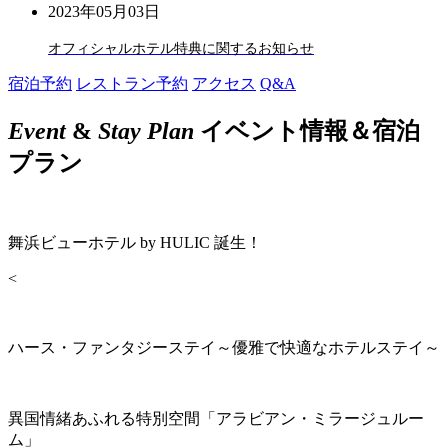
2023年05月03日
オフィシャルホテル特典に関するお知らせ
宿泊予約
レストラン予約
アクセス
Q&A
Event
&
Stay Plan
イベント情報＆宿泊
プラン
舞浜ビューホテル by HULIC 誕生！
<
ハース・ファンタジーステイ～優雅で快適なホテルステイ～
異国情緒あふれる特別空間「アラビアン・ミラージュルー
ム」