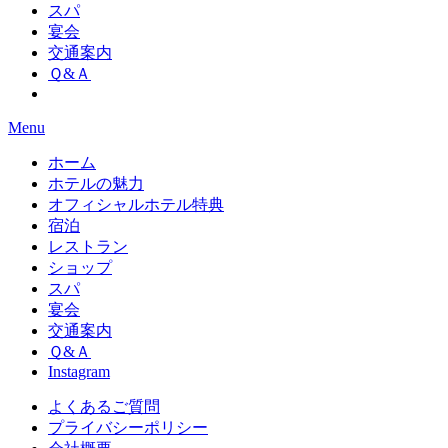
スパ
宴会
交通案内
Ｑ&Ａ
Menu
ホーム
ホテルの魅力
オフィシャルホテル特典
宿泊
レストラン
ショップ
スパ
宴会
交通案内
Ｑ&Ａ
Instagram
よくあるご質問
プライバシーポリシー