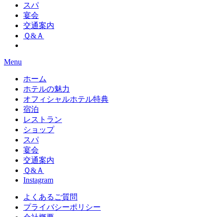
スパ
宴会
交通案内
Ｑ&Ａ
Menu
ホーム
ホテルの魅力
オフィシャルホテル特典
宿泊
レストラン
ショップ
スパ
宴会
交通案内
Ｑ&Ａ
Instagram
よくあるご質問
プライバシーポリシー