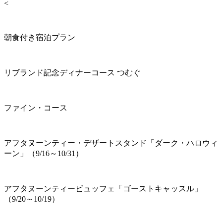
<
朝食付き宿泊プラン
リブランド記念ディナーコース つむぐ
ファイン・コース
アフタヌーンティー・デザートスタンド「ダーク・ハロウィ
ーン」（9/16～10/31）
アフタヌーンティービュッフェ「ゴーストキャッスル」
（9/20～10/19）