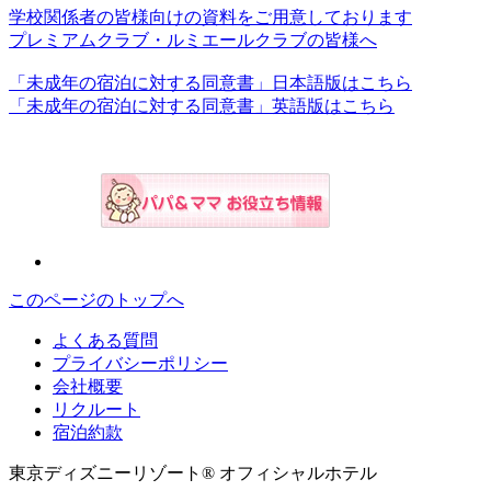
学校関係者の皆様向けの資料をご用意しております
プレミアムクラブ・ルミエールクラブの皆様へ
「未成年の宿泊に対する同意書」日本語版はこちら
「未成年の宿泊に対する同意書」英語版はこちら
このページのトップへ
よくある質問
プライバシーポリシー
会社概要
リクルート
宿泊約款
東京ディズニーリゾート® オフィシャルホテル