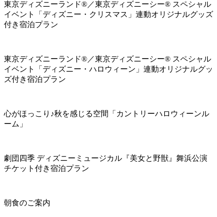
東京ディズニーランド®／東京ディズニーシー® スペシャル
イベント「ディズニー・クリスマス」連動オリジナルグッズ
付き宿泊プラン
東京ディズニーランド®／東京ディズニーシー® スペシャル
イベント「ディズニー・ハロウィーン」連動オリジナルグッ
ズ付き宿泊プラン
心がほっこり♪秋を感じる空間「カントリーハロウィーンル
ーム」
劇団四季 ディズニーミュージカル『美女と野獣』舞浜公演
チケット付き宿泊プラン
朝食のご案内