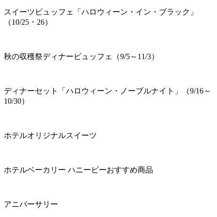
スイーツビュッフェ「ハロウィーン・イン・ブラック」
（10/25・26）
秋の収穫祭ディナービュッフェ（9/5～11/3）
ディナーセット「ハロウィーン・ノーブルナイト」（9/16～
10/30）
ホテルオリジナルスイーツ
ホテルベーカリー ハニービーおすすめ商品
アニバーサリー