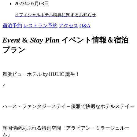
2023年05月03日
オフィシャルホテル特典に関するお知らせ
宿泊予約
レストラン予約
アクセス
Q&A
Event
&
Stay Plan
イベント情報＆宿泊
プラン
舞浜ビューホテル by HULIC 誕生！
<
ハース・ファンタジーステイ～優雅で快適なホテルステイ～
異国情緒あふれる特別空間「アラビアン・ミラージュルー
ム」