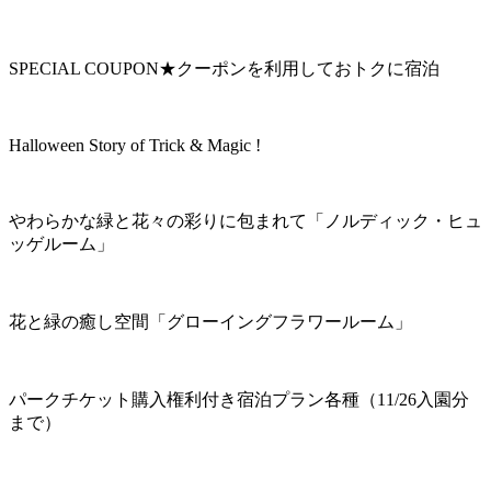
SPECIAL COUPON★クーポンを利用しておトクに宿泊
Halloween Story of Trick & Magic !
やわらかな緑と花々の彩りに包まれて「ノルディック・ヒュ
ッゲルーム」
花と緑の癒し空間「グローイングフラワールーム」
パークチケット購入権利付き宿泊プラン各種（11/26入園分
まで）