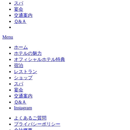
スパ
宴会
交通案内
Ｑ&Ａ
Menu
ホーム
ホテルの魅力
オフィシャルホテル特典
宿泊
レストラン
ショップ
スパ
宴会
交通案内
Ｑ&Ａ
Instagram
よくあるご質問
プライバシーポリシー