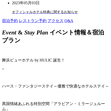
2023年05月03日
オフィシャルホテル特典に関するお知らせ
宿泊予約
レストラン予約
アクセス
Q&A
Event
&
Stay Plan
イベント情報＆宿泊
プラン
舞浜ビューホテル by HULIC 誕生！
<
ハース・ファンタジーステイ～優雅で快適なホテルステイ～
異国情緒あふれる特別空間「アラビアン・ミラージュルー
ム」