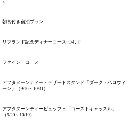
<
朝食付き宿泊プラン
リブランド記念ディナーコース つむぐ
ファイン・コース
アフタヌーンティー・デザートスタンド「ダーク・ハロウィ
ーン」（9/16～10/31）
アフタヌーンティービュッフェ「ゴーストキャッスル」
（9/20～10/19）