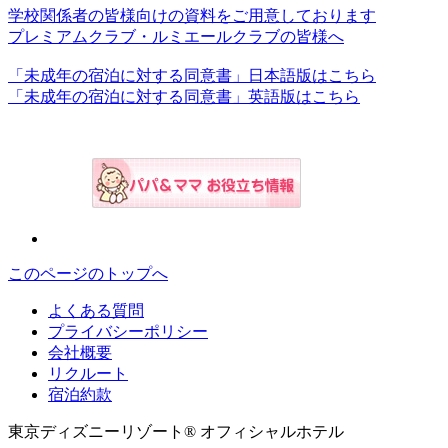
学校関係者の皆様向けの資料をご用意しております
プレミアムクラブ・ルミエールクラブの皆様へ
「未成年の宿泊に対する同意書」日本語版はこちら
「未成年の宿泊に対する同意書」英語版はこちら
このページのトップへ
よくある質問
プライバシーポリシー
会社概要
リクルート
宿泊約款
東京ディズニーリゾート® オフィシャルホテル