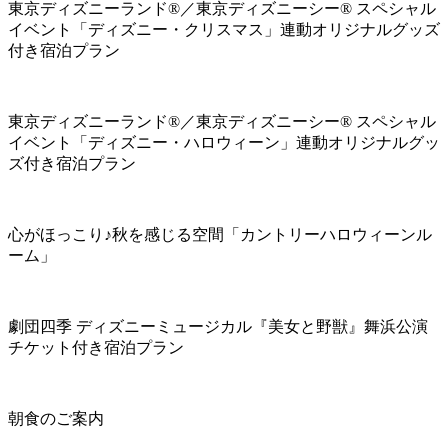
東京ディズニーランド®／東京ディズニーシー® スペシャル
イベント「ディズニー・クリスマス」連動オリジナルグッズ
付き宿泊プラン
東京ディズニーランド®／東京ディズニーシー® スペシャル
イベント「ディズニー・ハロウィーン」連動オリジナルグッ
ズ付き宿泊プラン
心がほっこり♪秋を感じる空間「カントリーハロウィーンル
ーム」
劇団四季 ディズニーミュージカル『美女と野獣』舞浜公演
チケット付き宿泊プラン
朝食のご案内