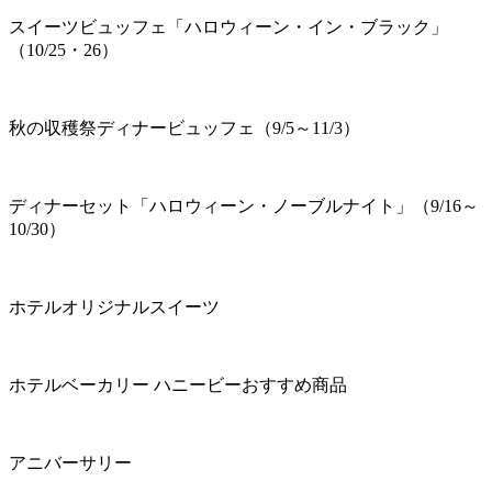
スイーツビュッフェ「ハロウィーン・イン・ブラック」
（10/25・26）
秋の収穫祭ディナービュッフェ（9/5～11/3）
ディナーセット「ハロウィーン・ノーブルナイト」（9/16～
10/30）
ホテルオリジナルスイーツ
ホテルベーカリー ハニービーおすすめ商品
アニバーサリー