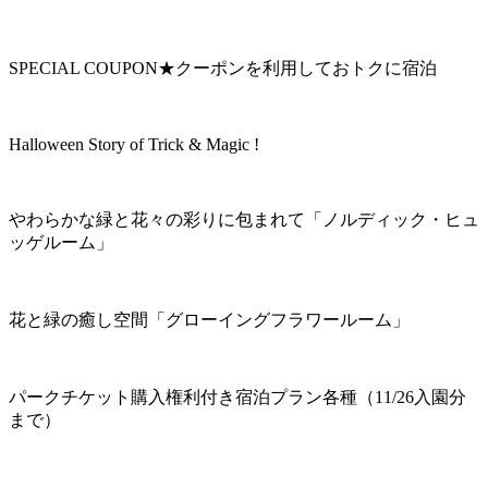
SPECIAL COUPON★クーポンを利用しておトクに宿泊
Halloween Story of Trick & Magic !
やわらかな緑と花々の彩りに包まれて「ノルディック・ヒュ
ッゲルーム」
花と緑の癒し空間「グローイングフラワールーム」
パークチケット購入権利付き宿泊プラン各種（11/26入園分
まで）