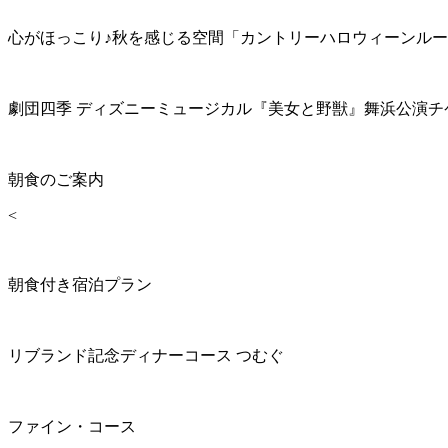
心がほっこり♪秋を感じる空間「カントリーハロウィーンル
劇団四季 ディズニーミュージカル『美女と野獣』舞浜公演チ
朝食のご案内
<
朝食付き宿泊プラン
リブランド記念ディナーコース つむぐ
ファイン・コース