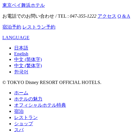
東京ベイ舞浜ホテル
お電話でのお問い合わせ / TEL :
047-355-1222
アクセス
Q & A
宿泊予約
レストラン予約
LANGUAGE
日本語
English
中文 (简体字)
中文 (繁体字)
한국어
© TOKYO Disney RESORT OFFICIAL HOTELS.
ホーム
ホテルの魅力
オフィシャルホテル特典
宿泊
レストラン
ショップ
スパ