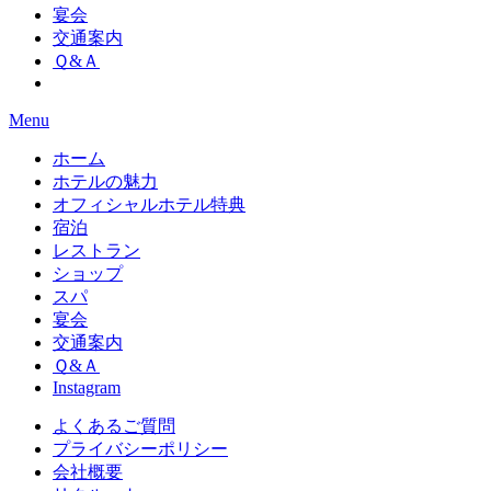
宴会
交通案内
Ｑ&Ａ
Menu
ホーム
ホテルの魅力
オフィシャルホテル特典
宿泊
レストラン
ショップ
スパ
宴会
交通案内
Ｑ&Ａ
Instagram
よくあるご質問
プライバシーポリシー
会社概要