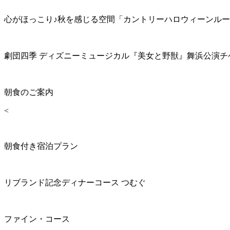
心がほっこり♪秋を感じる空間「カントリーハロウィーンル
劇団四季 ディズニーミュージカル『美女と野獣』舞浜公演チ
朝食のご案内
<
朝食付き宿泊プラン
リブランド記念ディナーコース つむぐ
ファイン・コース