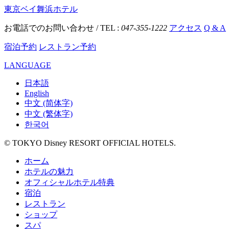
東京ベイ舞浜ホテル
お電話でのお問い合わせ / TEL :
047-355-1222
アクセス
Q & A
宿泊予約
レストラン予約
LANGUAGE
日本語
English
中文 (简体字)
中文 (繁体字)
한국어
© TOKYO Disney RESORT OFFICIAL HOTELS.
ホーム
ホテルの魅力
オフィシャルホテル特典
宿泊
レストラン
ショップ
スパ