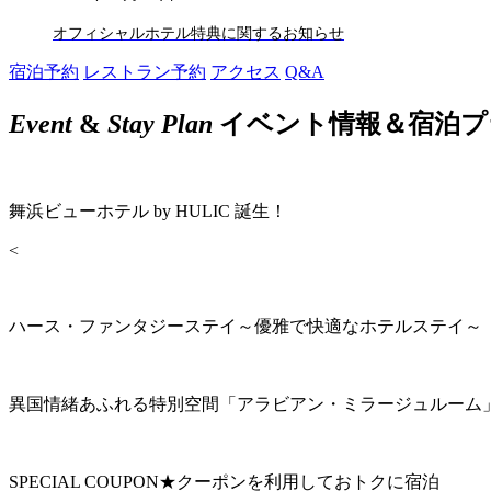
オフィシャルホテル特典に関するお知らせ
宿泊予約
レストラン予約
アクセス
Q&A
Event
&
Stay Plan
イベント情報＆宿泊プ
舞浜ビューホテル by HULIC 誕生！
<
ハース・ファンタジーステイ～優雅で快適なホテルステイ～
異国情緒あふれる特別空間「アラビアン・ミラージュルーム
SPECIAL COUPON★クーポンを利用しておトクに宿泊