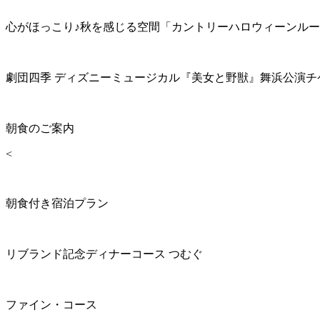
心がほっこり♪秋を感じる空間「カントリーハロウィーンル
劇団四季 ディズニーミュージカル『美女と野獣』舞浜公演チ
朝食のご案内
<
朝食付き宿泊プラン
リブランド記念ディナーコース つむぐ
ファイン・コース