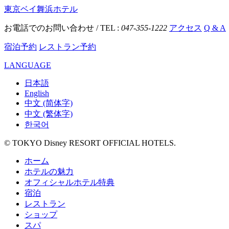
東京ベイ舞浜ホテル
お電話でのお問い合わせ / TEL :
047-355-1222
アクセス
Q & A
宿泊予約
レストラン予約
LANGUAGE
日本語
English
中文 (简体字)
中文 (繁体字)
한국어
© TOKYO Disney RESORT OFFICIAL HOTELS.
ホーム
ホテルの魅力
オフィシャルホテル特典
宿泊
レストラン
ショップ
スパ