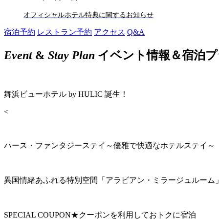
オフィシャルホテル特典に関するお知らせ
宿泊予約
レストラン予約
アクセス
Q&A
Event
&
Stay Plan
イベント情報＆宿泊プ
舞浜ビューホテル by HULIC 誕生！
<
ハース・ファンタジーステイ～優雅で快適なホテルステイ～
異国情緒あふれる特別空間「アラビアン・ミラージュルーム
SPECIAL COUPON★クーポンを利用しておトクに宿泊