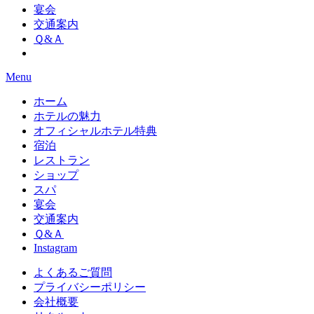
宴会
交通案内
Ｑ&Ａ
Menu
ホーム
ホテルの魅力
オフィシャルホテル特典
宿泊
レストラン
ショップ
スパ
宴会
交通案内
Ｑ&Ａ
Instagram
よくあるご質問
プライバシーポリシー
会社概要