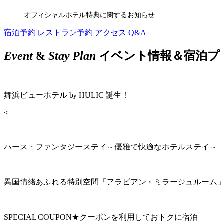
オフィシャルホテル特典に関するお知らせ
宿泊予約
レストラン予約
アクセス
Q&A
Event
&
Stay Plan
イベント情報＆宿泊プ
舞浜ビューホテル by HULIC 誕生！
<
ハース・ファンタジーステイ～優雅で快適なホテルステイ～
異国情緒あふれる特別空間「アラビアン・ミラージュルーム
SPECIAL COUPON★クーポンを利用しておトクに宿泊