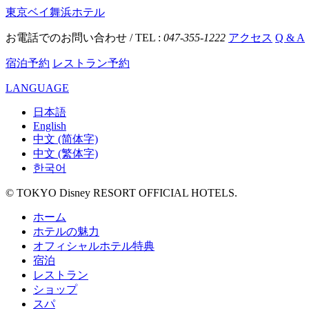
東京ベイ舞浜ホテル
お電話でのお問い合わせ / TEL :
047-355-1222
アクセス
Q & A
宿泊予約
レストラン予約
LANGUAGE
日本語
English
中文 (简体字)
中文 (繁体字)
한국어
© TOKYO Disney RESORT OFFICIAL HOTELS.
ホーム
ホテルの魅力
オフィシャルホテル特典
宿泊
レストラン
ショップ
スパ