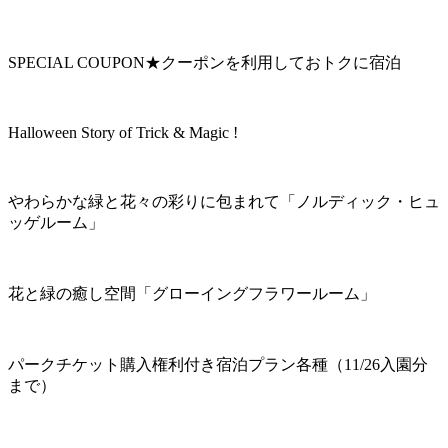
SPECIAL COUPON★クーポンを利用しておトクに宿泊
Halloween Story of Trick & Magic !
やわらかな緑と花々の彩りに包まれて「ノルディック・ヒュ
ッゲルーム」
花と緑の癒し空間「グローイングフラワールーム」
パークチケット購入権利付き宿泊プラン各種（11/26入園分
まで）