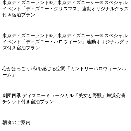
東京ディズニーランド®／東京ディズニーシー® スペシャル
イベント「ディズニー・クリスマス」連動オリジナルグッズ
付き宿泊プラン
東京ディズニーランド®／東京ディズニーシー® スペシャル
イベント「ディズニー・ハロウィーン」連動オリジナルグッ
ズ付き宿泊プラン
心がほっこり♪秋を感じる空間「カントリーハロウィーンル
ーム」
劇団四季 ディズニーミュージカル『美女と野獣』舞浜公演
チケット付き宿泊プラン
朝食のご案内