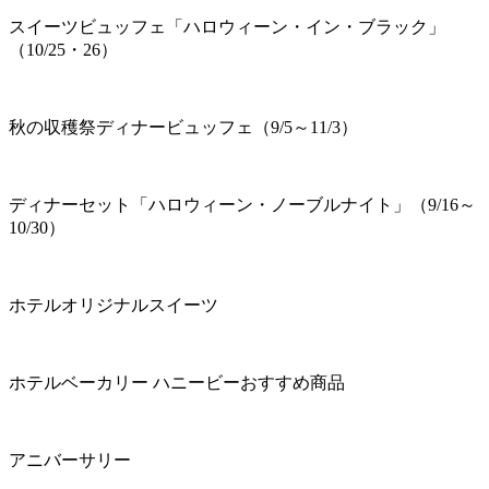
スイーツビュッフェ「ハロウィーン・イン・ブラック」
（10/25・26）
秋の収穫祭ディナービュッフェ（9/5～11/3）
ディナーセット「ハロウィーン・ノーブルナイト」（9/16～
10/30）
ホテルオリジナルスイーツ
ホテルベーカリー ハニービーおすすめ商品
アニバーサリー