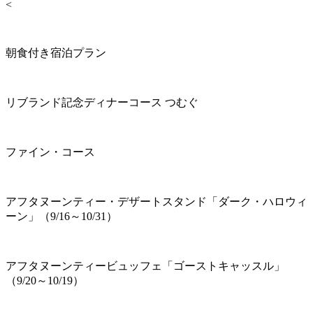
<
朝食付き宿泊プラン
リブランド記念ディナーコース つむぐ
ファイン・コース
アフタヌーンティー・デザートスタンド「ダーク・ハロウィ
ーン」（9/16～10/31）
アフタヌーンティービュッフェ「ゴーストキャッスル」
（9/20～10/19）