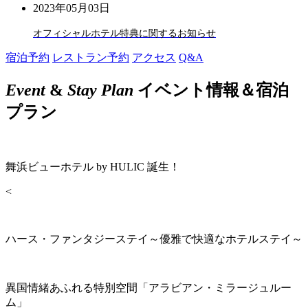
2023年05月03日
オフィシャルホテル特典に関するお知らせ
宿泊予約
レストラン予約
アクセス
Q&A
Event
&
Stay Plan
イベント情報＆宿泊
プラン
舞浜ビューホテル by HULIC 誕生！
<
ハース・ファンタジーステイ～優雅で快適なホテルステイ～
異国情緒あふれる特別空間「アラビアン・ミラージュルー
ム」