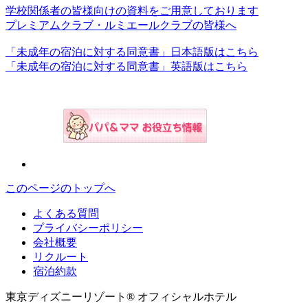
学校関係者の皆様向けの資料をご用意しております
プレミアムクラブ・ルミエールクラブの皆様へ
「未成年の宿泊に対する同意書」日本語版はこちら
「未成年の宿泊に対する同意書」英語版はこちら
このページのトップへ
よくある質問
プライバシーポリシー
会社概要
リクルート
宿泊約款
東京ディズニーリゾート® オフィシャルホテル