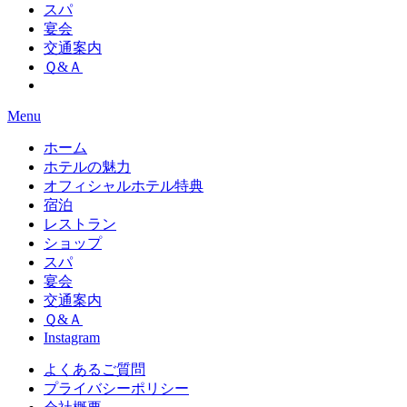
スパ
宴会
交通案内
Ｑ&Ａ
Menu
ホーム
ホテルの魅力
オフィシャルホテル特典
宿泊
レストラン
ショップ
スパ
宴会
交通案内
Ｑ&Ａ
Instagram
よくあるご質問
プライバシーポリシー