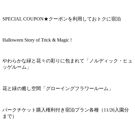
SPECIAL COUPON★クーポンを利用しておトクに宿泊
Halloween Story of Trick & Magic !
やわらかな緑と花々の彩りに包まれて「ノルディック・ヒュ
ッゲルーム」
花と緑の癒し空間「グローイングフラワールーム」
パークチケット購入権利付き宿泊プラン各種（11/26入園分
まで）