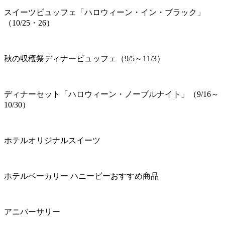
スイーツビュッフェ「ハロウィーン・イン・ブラック」
（10/25・26）
秋の収穫祭ディナービュッフェ（9/5～11/3）
ディナーセット「ハロウィーン・ノーブルナイト」（9/16～
10/30）
ホテルオリジナルスイーツ
ホテルベーカリー ハニービーおすすめ商品
アニバーサリー