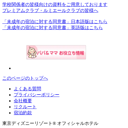
学校関係者の皆様向けの資料をご用意しております
プレミアムクラブ・ルミエールクラブの皆様へ
「未成年の宿泊に対する同意書」日本語版はこちら
「未成年の宿泊に対する同意書」英語版はこちら
このページのトップへ
よくある質問
プライバシーポリシー
会社概要
リクルート
宿泊約款
東京ディズニーリゾート® オフィシャルホテル