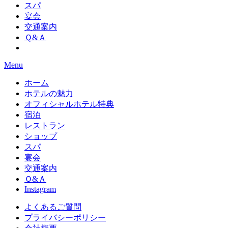
スパ
宴会
交通案内
Ｑ&Ａ
Menu
ホーム
ホテルの魅力
オフィシャルホテル特典
宿泊
レストラン
ショップ
スパ
宴会
交通案内
Ｑ&Ａ
Instagram
よくあるご質問
プライバシーポリシー