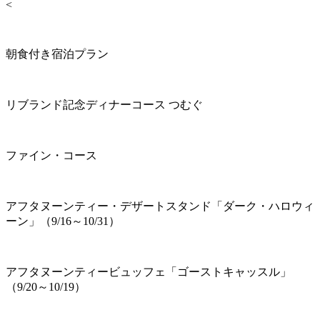
<
朝食付き宿泊プラン
リブランド記念ディナーコース つむぐ
ファイン・コース
アフタヌーンティー・デザートスタンド「ダーク・ハロウィ
ーン」（9/16～10/31）
アフタヌーンティービュッフェ「ゴーストキャッスル」
（9/20～10/19）