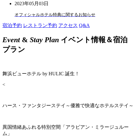
2023年05月03日
オフィシャルホテル特典に関するお知らせ
宿泊予約
レストラン予約
アクセス
Q&A
Event
&
Stay Plan
イベント情報＆宿泊
プラン
舞浜ビューホテル by HULIC 誕生！
<
ハース・ファンタジーステイ～優雅で快適なホテルステイ～
異国情緒あふれる特別空間「アラビアン・ミラージュルー
ム」