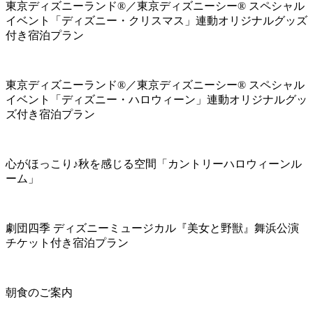
東京ディズニーランド®／東京ディズニーシー® スペシャル
イベント「ディズニー・クリスマス」連動オリジナルグッズ
付き宿泊プラン
東京ディズニーランド®／東京ディズニーシー® スペシャル
イベント「ディズニー・ハロウィーン」連動オリジナルグッ
ズ付き宿泊プラン
心がほっこり♪秋を感じる空間「カントリーハロウィーンル
ーム」
劇団四季 ディズニーミュージカル『美女と野獣』舞浜公演
チケット付き宿泊プラン
朝食のご案内