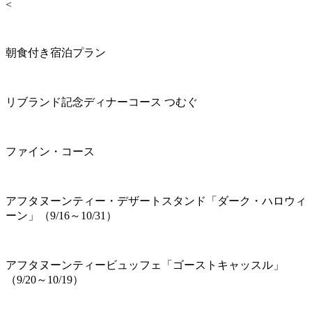
<
朝食付き宿泊プラン
リブランド記念ディナーコース つむぐ
ファイン・コース
アフタヌーンティー・デザートスタンド「ダーク・ハロウィ
ーン」（9/16～10/31）
アフタヌーンティービュッフェ「ゴーストキャッスル」
（9/20～10/19）