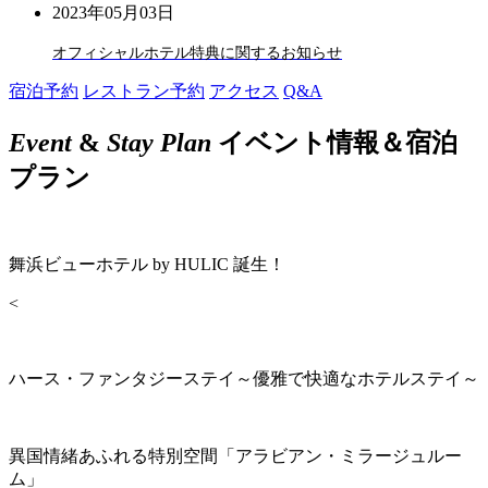
2023年05月03日
オフィシャルホテル特典に関するお知らせ
宿泊予約
レストラン予約
アクセス
Q&A
Event
&
Stay Plan
イベント情報＆宿泊
プラン
舞浜ビューホテル by HULIC 誕生！
<
ハース・ファンタジーステイ～優雅で快適なホテルステイ～
異国情緒あふれる特別空間「アラビアン・ミラージュルー
ム」