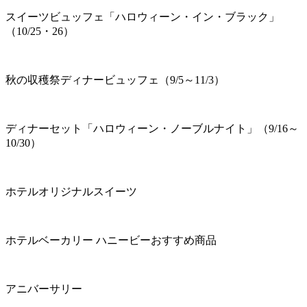
スイーツビュッフェ「ハロウィーン・イン・ブラック」
（10/25・26）
秋の収穫祭ディナービュッフェ（9/5～11/3）
ディナーセット「ハロウィーン・ノーブルナイト」（9/16～
10/30）
ホテルオリジナルスイーツ
ホテルベーカリー ハニービーおすすめ商品
アニバーサリー