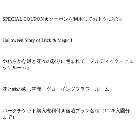
SPECIAL COUPON★クーポンを利用しておトクに宿泊
Halloween Story of Trick & Magic !
やわらかな緑と花々の彩りに包まれて「ノルディック・ヒュ
ッゲルーム」
花と緑の癒し空間「グローイングフラワールーム」
パークチケット購入権利付き宿泊プラン各種（11/26入園分
まで）