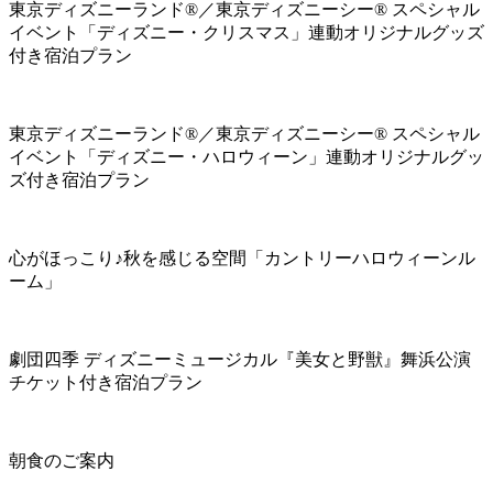
東京ディズニーランド®／東京ディズニーシー® スペシャル
イベント「ディズニー・クリスマス」連動オリジナルグッズ
付き宿泊プラン
東京ディズニーランド®／東京ディズニーシー® スペシャル
イベント「ディズニー・ハロウィーン」連動オリジナルグッ
ズ付き宿泊プラン
心がほっこり♪秋を感じる空間「カントリーハロウィーンル
ーム」
劇団四季 ディズニーミュージカル『美女と野獣』舞浜公演
チケット付き宿泊プラン
朝食のご案内