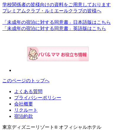
学校関係者の皆様向けの資料をご用意しております
プレミアムクラブ・ルミエールクラブの皆様へ
「未成年の宿泊に対する同意書」日本語版はこちら
「未成年の宿泊に対する同意書」英語版はこちら
このページのトップへ
よくある質問
プライバシーポリシー
会社概要
リクルート
宿泊約款
東京ディズニーリゾート® オフィシャルホテル