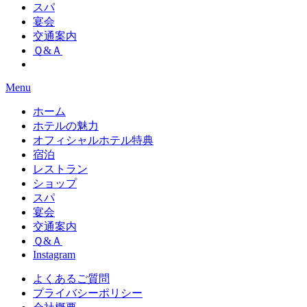
スパ
宴会
交通案内
Ｑ&Ａ
Menu
ホーム
ホテルの魅力
オフィシャルホテル特典
宿泊
レストラン
ショップ
スパ
宴会
交通案内
Ｑ&Ａ
Instagram
よくあるご質問
プライバシーポリシー