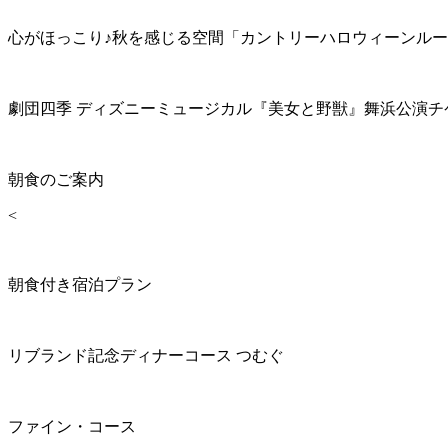
心がほっこり♪秋を感じる空間「カントリーハロウィーンル
劇団四季 ディズニーミュージカル『美女と野獣』舞浜公演チ
朝食のご案内
<
朝食付き宿泊プラン
リブランド記念ディナーコース つむぐ
ファイン・コース