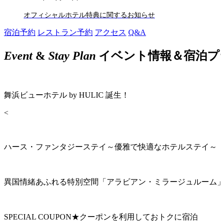
オフィシャルホテル特典に関するお知らせ
宿泊予約
レストラン予約
アクセス
Q&A
Event
&
Stay Plan
イベント情報＆宿泊プ
舞浜ビューホテル by HULIC 誕生！
<
ハース・ファンタジーステイ～優雅で快適なホテルステイ～
異国情緒あふれる特別空間「アラビアン・ミラージュルーム
SPECIAL COUPON★クーポンを利用しておトクに宿泊