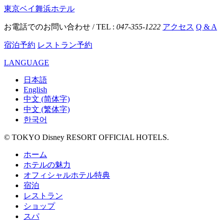
東京ベイ舞浜ホテル
お電話でのお問い合わせ / TEL :
047-355-1222
アクセス
Q & A
宿泊予約
レストラン予約
LANGUAGE
日本語
English
中文 (简体字)
中文 (繁体字)
한국어
© TOKYO Disney RESORT OFFICIAL HOTELS.
ホーム
ホテルの魅力
オフィシャルホテル特典
宿泊
レストラン
ショップ
スパ