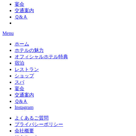
宴会
交通案内
Ｑ&Ａ
Menu
ホーム
ホテルの魅力
オフィシャルホテル特典
宿泊
レストラン
ショップ
スパ
宴会
交通案内
Ｑ&Ａ
Instagram
よくあるご質問
プライバシーポリシー
会社概要