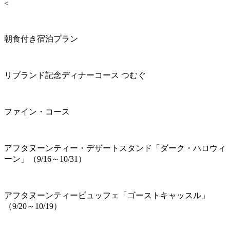
<
朝食付き宿泊プラン
リブランド記念ディナーコース つむぐ
ファイン・コース
アフタヌーンティー・デザートスタンド「ダーク・ハロウィ
ーン」（9/16～10/31）
アフタヌーンティービュッフェ「ゴーストキャッスル」
（9/20～10/19）