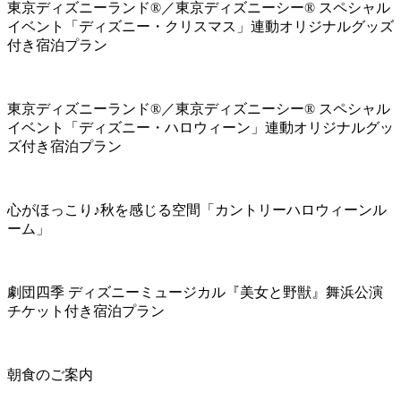
東京ディズニーランド®／東京ディズニーシー® スペシャル
イベント「ディズニー・クリスマス」連動オリジナルグッズ
付き宿泊プラン
東京ディズニーランド®／東京ディズニーシー® スペシャル
イベント「ディズニー・ハロウィーン」連動オリジナルグッ
ズ付き宿泊プラン
心がほっこり♪秋を感じる空間「カントリーハロウィーンル
ーム」
劇団四季 ディズニーミュージカル『美女と野獣』舞浜公演
チケット付き宿泊プラン
朝食のご案内