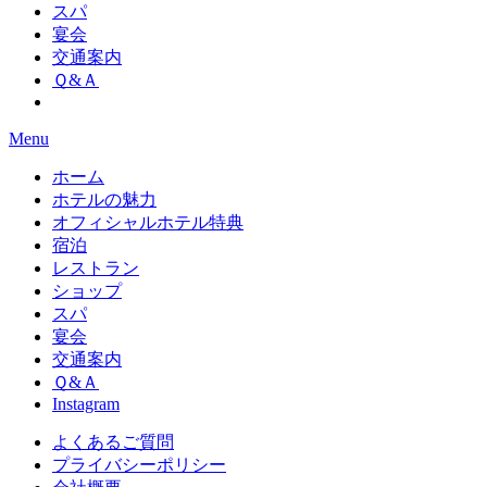
スパ
宴会
交通案内
Ｑ&Ａ
Menu
ホーム
ホテルの魅力
オフィシャルホテル特典
宿泊
レストラン
ショップ
スパ
宴会
交通案内
Ｑ&Ａ
Instagram
よくあるご質問
プライバシーポリシー