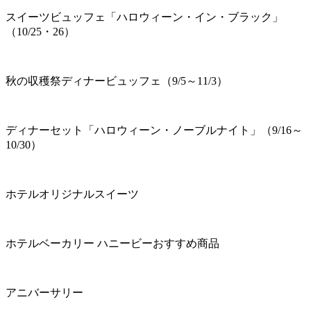
スイーツビュッフェ「ハロウィーン・イン・ブラック」
（10/25・26）
秋の収穫祭ディナービュッフェ（9/5～11/3）
ディナーセット「ハロウィーン・ノーブルナイト」（9/16～
10/30）
ホテルオリジナルスイーツ
ホテルベーカリー ハニービーおすすめ商品
アニバーサリー