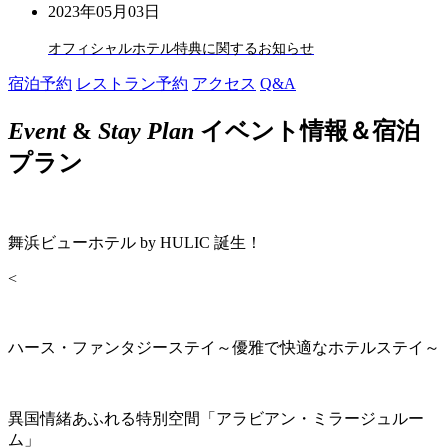
2023年05月03日
オフィシャルホテル特典に関するお知らせ
宿泊予約
レストラン予約
アクセス
Q&A
Event
&
Stay Plan
イベント情報＆宿泊
プラン
舞浜ビューホテル by HULIC 誕生！
<
ハース・ファンタジーステイ～優雅で快適なホテルステイ～
異国情緒あふれる特別空間「アラビアン・ミラージュルー
ム」