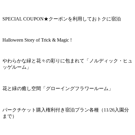
SPECIAL COUPON★クーポンを利用しておトクに宿泊
Halloween Story of Trick & Magic !
やわらかな緑と花々の彩りに包まれて「ノルディック・ヒュ
ッゲルーム」
花と緑の癒し空間「グローイングフラワールーム」
パークチケット購入権利付き宿泊プラン各種（11/26入園分
まで）