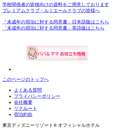
学校関係者の皆様向けの資料をご用意しております
プレミアムクラブ・ルミエールクラブの皆様へ
「未成年の宿泊に対する同意書」日本語版はこちら
「未成年の宿泊に対する同意書」英語版はこちら
このページのトップへ
よくある質問
プライバシーポリシー
会社概要
リクルート
宿泊約款
東京ディズニーリゾート® オフィシャルホテル