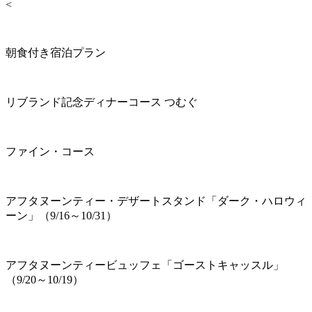
<
朝食付き宿泊プラン
リブランド記念ディナーコース つむぐ
ファイン・コース
アフタヌーンティー・デザートスタンド「ダーク・ハロウィ
ーン」（9/16～10/31）
アフタヌーンティービュッフェ「ゴーストキャッスル」
（9/20～10/19）