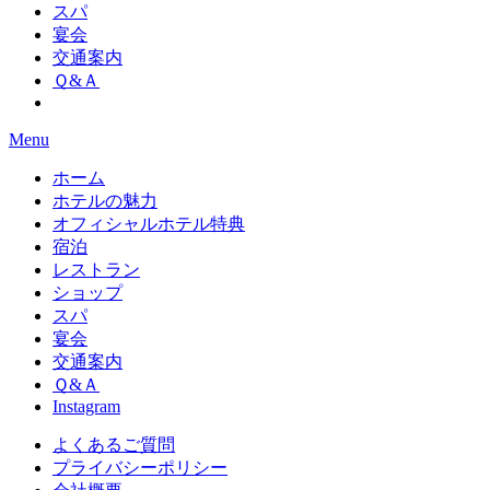
スパ
宴会
交通案内
Ｑ&Ａ
Menu
ホーム
ホテルの魅力
オフィシャルホテル特典
宿泊
レストラン
ショップ
スパ
宴会
交通案内
Ｑ&Ａ
Instagram
よくあるご質問
プライバシーポリシー