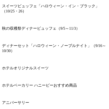
スイーツビュッフェ「ハロウィーン・イン・ブラック」
（10/25・26）
秋の収穫祭ディナービュッフェ（9/5～11/3）
ディナーセット「ハロウィーン・ノーブルナイト」（9/16～
10/30）
ホテルオリジナルスイーツ
ホテルベーカリー ハニービーおすすめ商品
アニバーサリー