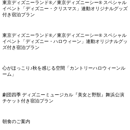
東京ディズニーランド®／東京ディズニーシー® スペシャル
イベント「ディズニー・クリスマス」連動オリジナルグッズ
付き宿泊プラン
東京ディズニーランド®／東京ディズニーシー® スペシャル
イベント「ディズニー・ハロウィーン」連動オリジナルグッ
ズ付き宿泊プラン
心がほっこり♪秋を感じる空間「カントリーハロウィーンル
ーム」
劇団四季 ディズニーミュージカル『美女と野獣』舞浜公演
チケット付き宿泊プラン
朝食のご案内