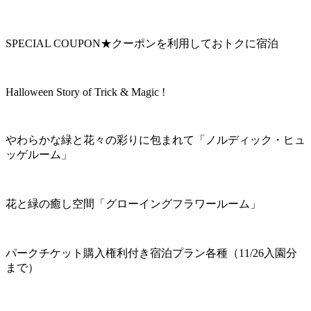
SPECIAL COUPON★クーポンを利用しておトクに宿泊
Halloween Story of Trick & Magic !
やわらかな緑と花々の彩りに包まれて「ノルディック・ヒュ
ッゲルーム」
花と緑の癒し空間「グローイングフラワールーム」
パークチケット購入権利付き宿泊プラン各種（11/26入園分
まで）