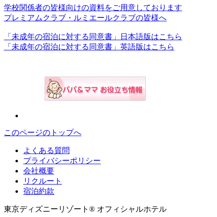
学校関係者の皆様向けの資料をご用意しております
プレミアムクラブ・ルミエールクラブの皆様へ
「未成年の宿泊に対する同意書」日本語版はこちら
「未成年の宿泊に対する同意書」英語版はこちら
このページのトップへ
よくある質問
プライバシーポリシー
会社概要
リクルート
宿泊約款
東京ディズニーリゾート® オフィシャルホテル