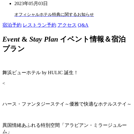
2023年05月03日
オフィシャルホテル特典に関するお知らせ
宿泊予約
レストラン予約
アクセス
Q&A
Event
&
Stay Plan
イベント情報＆宿泊
プラン
舞浜ビューホテル by HULIC 誕生！
<
ハース・ファンタジーステイ～優雅で快適なホテルステイ～
異国情緒あふれる特別空間「アラビアン・ミラージュルー
ム」