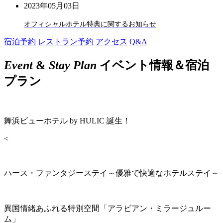
2023年05月03日
オフィシャルホテル特典に関するお知らせ
宿泊予約
レストラン予約
アクセス
Q&A
Event
&
Stay Plan
イベント情報＆宿泊
プラン
舞浜ビューホテル by HULIC 誕生！
<
ハース・ファンタジーステイ～優雅で快適なホテルステイ～
異国情緒あふれる特別空間「アラビアン・ミラージュルー
ム」