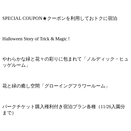
SPECIAL COUPON★クーポンを利用しておトクに宿泊
Halloween Story of Trick & Magic !
やわらかな緑と花々の彩りに包まれて「ノルディック・ヒュ
ッゲルーム」
花と緑の癒し空間「グローイングフラワールーム」
パークチケット購入権利付き宿泊プラン各種（11/26入園分
まで）