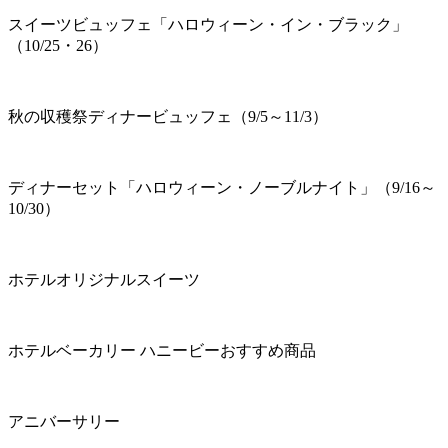
スイーツビュッフェ「ハロウィーン・イン・ブラック」
（10/25・26）
秋の収穫祭ディナービュッフェ（9/5～11/3）
ディナーセット「ハロウィーン・ノーブルナイト」（9/16～
10/30）
ホテルオリジナルスイーツ
ホテルベーカリー ハニービーおすすめ商品
アニバーサリー