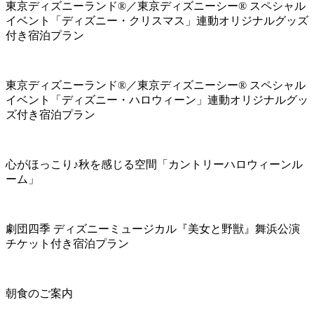
東京ディズニーランド®／東京ディズニーシー® スペシャル
イベント「ディズニー・クリスマス」連動オリジナルグッズ
付き宿泊プラン
東京ディズニーランド®／東京ディズニーシー® スペシャル
イベント「ディズニー・ハロウィーン」連動オリジナルグッ
ズ付き宿泊プラン
心がほっこり♪秋を感じる空間「カントリーハロウィーンル
ーム」
劇団四季 ディズニーミュージカル『美女と野獣』舞浜公演
チケット付き宿泊プラン
朝食のご案内