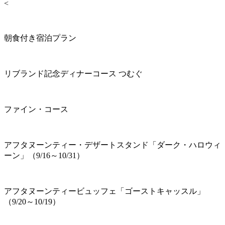
<
朝食付き宿泊プラン
リブランド記念ディナーコース つむぐ
ファイン・コース
アフタヌーンティー・デザートスタンド「ダーク・ハロウィ
ーン」（9/16～10/31）
アフタヌーンティービュッフェ「ゴーストキャッスル」
（9/20～10/19）