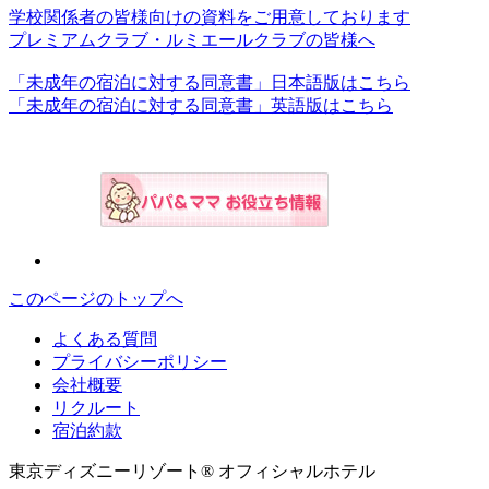
学校関係者の皆様向けの資料をご用意しております
プレミアムクラブ・ルミエールクラブの皆様へ
「未成年の宿泊に対する同意書」日本語版はこちら
「未成年の宿泊に対する同意書」英語版はこちら
このページのトップへ
よくある質問
プライバシーポリシー
会社概要
リクルート
宿泊約款
東京ディズニーリゾート® オフィシャルホテル