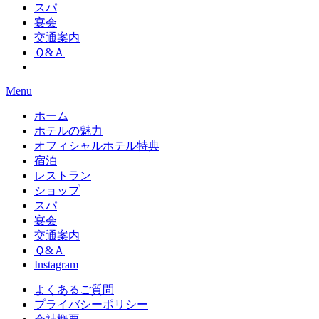
スパ
宴会
交通案内
Ｑ&Ａ
Menu
ホーム
ホテルの魅力
オフィシャルホテル特典
宿泊
レストラン
ショップ
スパ
宴会
交通案内
Ｑ&Ａ
Instagram
よくあるご質問
プライバシーポリシー