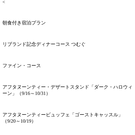
<
朝食付き宿泊プラン
リブランド記念ディナーコース つむぐ
ファイン・コース
アフタヌーンティー・デザートスタンド「ダーク・ハロウィ
ーン」（9/16～10/31）
アフタヌーンティービュッフェ「ゴーストキャッスル」
（9/20～10/19）