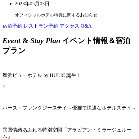
2023年05月03日
オフィシャルホテル特典に関するお知らせ
宿泊予約
レストラン予約
アクセス
Q&A
Event
&
Stay Plan
イベント情報＆宿泊
プラン
舞浜ビューホテル by HULIC 誕生！
<
ハース・ファンタジーステイ～優雅で快適なホテルステイ～
異国情緒あふれる特別空間「アラビアン・ミラージュルー
ム」