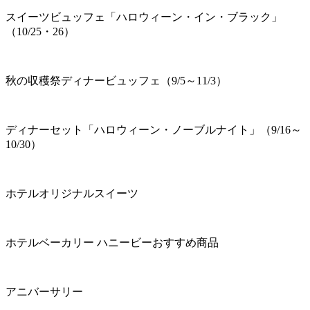
スイーツビュッフェ「ハロウィーン・イン・ブラック」
（10/25・26）
秋の収穫祭ディナービュッフェ（9/5～11/3）
ディナーセット「ハロウィーン・ノーブルナイト」（9/16～
10/30）
ホテルオリジナルスイーツ
ホテルベーカリー ハニービーおすすめ商品
アニバーサリー