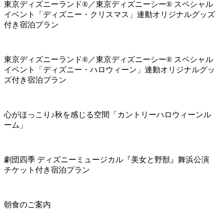
東京ディズニーランド®／東京ディズニーシー® スペシャル
イベント「ディズニー・クリスマス」連動オリジナルグッズ
付き宿泊プラン
東京ディズニーランド®／東京ディズニーシー® スペシャル
イベント「ディズニー・ハロウィーン」連動オリジナルグッ
ズ付き宿泊プラン
心がほっこり♪秋を感じる空間「カントリーハロウィーンル
ーム」
劇団四季 ディズニーミュージカル『美女と野獣』舞浜公演
チケット付き宿泊プラン
朝食のご案内