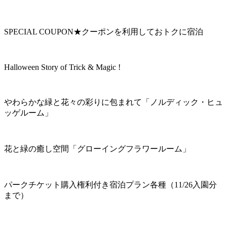
SPECIAL COUPON★クーポンを利用しておトクに宿泊
Halloween Story of Trick & Magic !
やわらかな緑と花々の彩りに包まれて「ノルディック・ヒュ
ッゲルーム」
花と緑の癒し空間「グローイングフラワールーム」
パークチケット購入権利付き宿泊プラン各種（11/26入園分
まで）