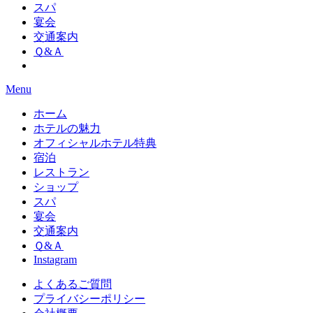
スパ
宴会
交通案内
Ｑ&Ａ
Menu
ホーム
ホテルの魅力
オフィシャルホテル特典
宿泊
レストラン
ショップ
スパ
宴会
交通案内
Ｑ&Ａ
Instagram
よくあるご質問
プライバシーポリシー