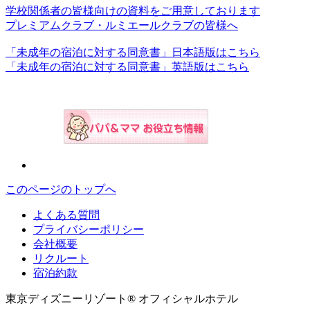
学校関係者の皆様向けの資料をご用意しております
プレミアムクラブ・ルミエールクラブの皆様へ
「未成年の宿泊に対する同意書」日本語版はこちら
「未成年の宿泊に対する同意書」英語版はこちら
このページのトップへ
よくある質問
プライバシーポリシー
会社概要
リクルート
宿泊約款
東京ディズニーリゾート® オフィシャルホテル