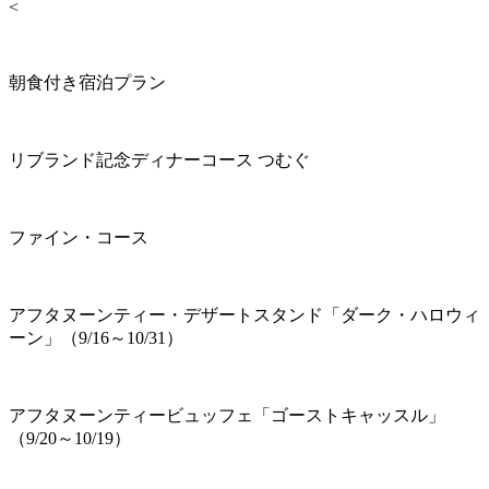
<
朝食付き宿泊プラン
リブランド記念ディナーコース つむぐ
ファイン・コース
アフタヌーンティー・デザートスタンド「ダーク・ハロウィ
ーン」（9/16～10/31）
アフタヌーンティービュッフェ「ゴーストキャッスル」
（9/20～10/19）