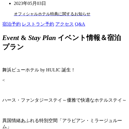
2023年05月03日
オフィシャルホテル特典に関するお知らせ
宿泊予約
レストラン予約
アクセス
Q&A
Event
&
Stay Plan
イベント情報＆宿泊
プラン
舞浜ビューホテル by HULIC 誕生！
<
ハース・ファンタジーステイ～優雅で快適なホテルステイ～
異国情緒あふれる特別空間「アラビアン・ミラージュルー
ム」