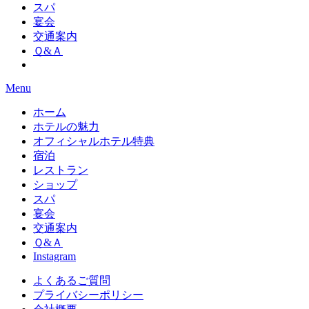
スパ
宴会
交通案内
Ｑ&Ａ
Menu
ホーム
ホテルの魅力
オフィシャルホテル特典
宿泊
レストラン
ショップ
スパ
宴会
交通案内
Ｑ&Ａ
Instagram
よくあるご質問
プライバシーポリシー