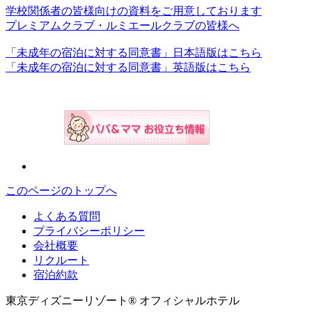
学校関係者の皆様向けの資料をご用意しております
プレミアムクラブ・ルミエールクラブの皆様へ
「未成年の宿泊に対する同意書」日本語版はこちら
「未成年の宿泊に対する同意書」英語版はこちら
このページのトップへ
よくある質問
プライバシーポリシー
会社概要
リクルート
宿泊約款
東京ディズニーリゾート® オフィシャルホテル