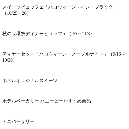
スイーツビュッフェ「ハロウィーン・イン・ブラック」
（10/25・26）
秋の収穫祭ディナービュッフェ（9/5～11/3）
ディナーセット「ハロウィーン・ノーブルナイト」（9/16～
10/30）
ホテルオリジナルスイーツ
ホテルベーカリー ハニービーおすすめ商品
アニバーサリー