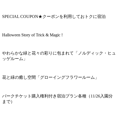
SPECIAL COUPON★クーポンを利用しておトクに宿泊
Halloween Story of Trick & Magic !
やわらかな緑と花々の彩りに包まれて「ノルディック・ヒュ
ッゲルーム」
花と緑の癒し空間「グローイングフラワールーム」
パークチケット購入権利付き宿泊プラン各種（11/26入園分
まで）