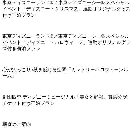
東京ディズニーランド®／東京ディズニーシー® スペシャル
イベント「ディズニー・クリスマス」連動オリジナルグッズ
付き宿泊プラン
東京ディズニーランド®／東京ディズニーシー® スペシャル
イベント「ディズニー・ハロウィーン」連動オリジナルグッ
ズ付き宿泊プラン
心がほっこり♪秋を感じる空間「カントリーハロウィーンル
ーム」
劇団四季 ディズニーミュージカル『美女と野獣』舞浜公演
チケット付き宿泊プラン
朝食のご案内