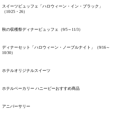
スイーツビュッフェ「ハロウィーン・イン・ブラック」
（10/25・26）
秋の収穫祭ディナービュッフェ（9/5～11/3）
ディナーセット「ハロウィーン・ノーブルナイト」（9/16～
10/30）
ホテルオリジナルスイーツ
ホテルベーカリー ハニービーおすすめ商品
アニバーサリー