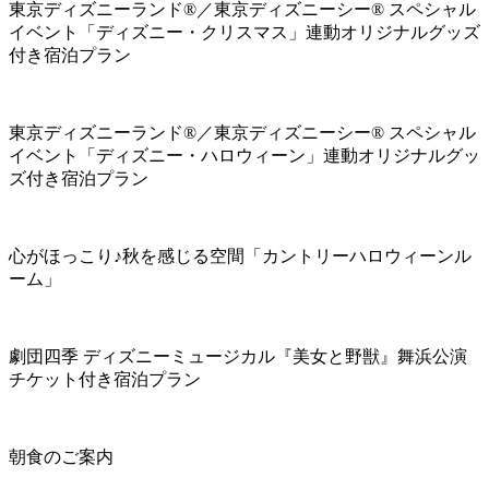
東京ディズニーランド®／東京ディズニーシー® スペシャル
イベント「ディズニー・クリスマス」連動オリジナルグッズ
付き宿泊プラン
東京ディズニーランド®／東京ディズニーシー® スペシャル
イベント「ディズニー・ハロウィーン」連動オリジナルグッ
ズ付き宿泊プラン
心がほっこり♪秋を感じる空間「カントリーハロウィーンル
ーム」
劇団四季 ディズニーミュージカル『美女と野獣』舞浜公演
チケット付き宿泊プラン
朝食のご案内