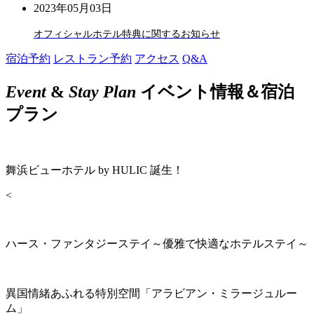
2023年05月03日
オフィシャルホテル特典に関するお知らせ
宿泊予約
レストラン予約
アクセス
Q&A
Event
&
Stay Plan
イベント情報＆宿泊
プラン
舞浜ビューホテル by HULIC 誕生！
<
ハース・ファンタジーステイ～優雅で快適なホテルステイ～
異国情緒あふれる特別空間「アラビアン・ミラージュルー
ム」