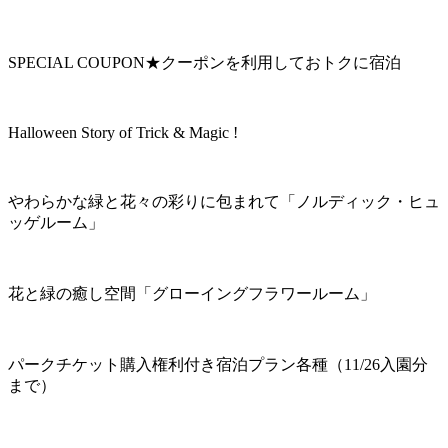
SPECIAL COUPON★クーポンを利用しておトクに宿泊
Halloween Story of Trick & Magic !
やわらかな緑と花々の彩りに包まれて「ノルディック・ヒュ
ッゲルーム」
花と緑の癒し空間「グローイングフラワールーム」
パークチケット購入権利付き宿泊プラン各種（11/26入園分
まで）