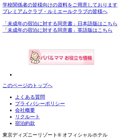
学校関係者の皆様向けの資料をご用意しております
プレミアムクラブ・ルミエールクラブの皆様へ
「未成年の宿泊に対する同意書」日本語版はこちら
「未成年の宿泊に対する同意書」英語版はこちら
このページのトップへ
よくある質問
プライバシーポリシー
会社概要
リクルート
宿泊約款
東京ディズニーリゾート® オフィシャルホテル