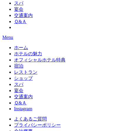
スパ
宴会
交通案内
Ｑ&Ａ
Menu
ホーム
ホテルの魅力
オフィシャルホテル特典
宿泊
レストラン
ショップ
スパ
宴会
交通案内
Ｑ&Ａ
Instagram
よくあるご質問
プライバシーポリシー