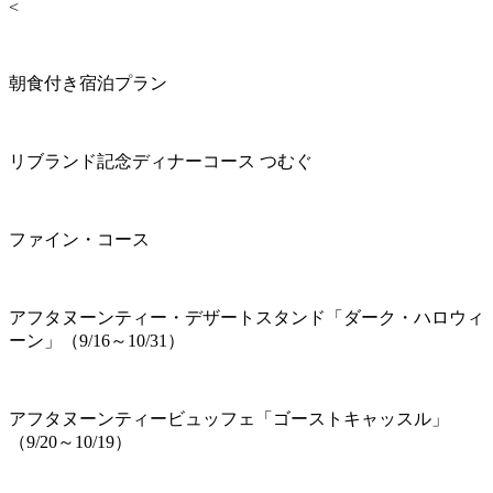
<
朝食付き宿泊プラン
リブランド記念ディナーコース つむぐ
ファイン・コース
アフタヌーンティー・デザートスタンド「ダーク・ハロウィ
ーン」（9/16～10/31）
アフタヌーンティービュッフェ「ゴーストキャッスル」
（9/20～10/19）