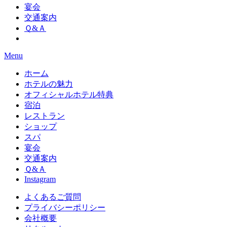
宴会
交通案内
Ｑ&Ａ
Menu
ホーム
ホテルの魅力
オフィシャルホテル特典
宿泊
レストラン
ショップ
スパ
宴会
交通案内
Ｑ&Ａ
Instagram
よくあるご質問
プライバシーポリシー
会社概要