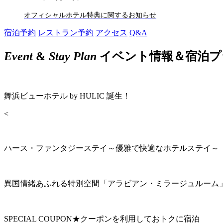
オフィシャルホテル特典に関するお知らせ
宿泊予約
レストラン予約
アクセス
Q&A
Event
&
Stay Plan
イベント情報＆宿泊プ
舞浜ビューホテル by HULIC 誕生！
<
ハース・ファンタジーステイ～優雅で快適なホテルステイ～
異国情緒あふれる特別空間「アラビアン・ミラージュルーム
SPECIAL COUPON★クーポンを利用しておトクに宿泊