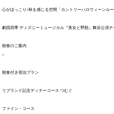
心がほっこり♪秋を感じる空間「カントリーハロウィーンル
劇団四季 ディズニーミュージカル『美女と野獣』舞浜公演チ
朝食のご案内
<
朝食付き宿泊プラン
リブランド記念ディナーコース つむぐ
ファイン・コース