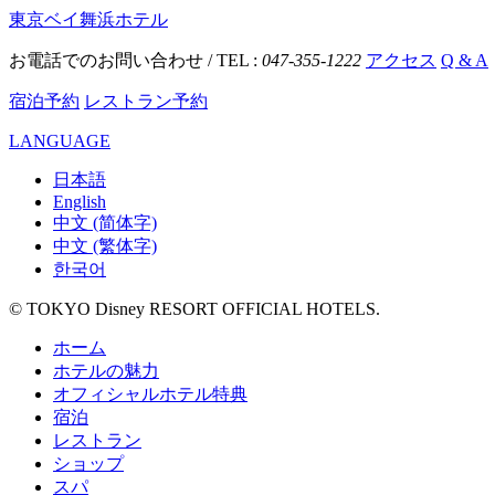
東京ベイ舞浜ホテル
お電話でのお問い合わせ / TEL :
047-355-1222
アクセス
Q & A
宿泊予約
レストラン予約
LANGUAGE
日本語
English
中文 (简体字)
中文 (繁体字)
한국어
© TOKYO Disney RESORT OFFICIAL HOTELS.
ホーム
ホテルの魅力
オフィシャルホテル特典
宿泊
レストラン
ショップ
スパ