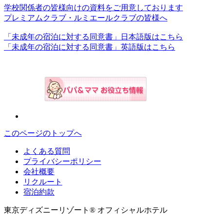
学校関係者の皆様向けの資料をご用意しております
プレミアムクラブ・ルミエールクラブの皆様へ
「未成年の宿泊に対する同意書」日本語版はこちら
「未成年の宿泊に対する同意書」英語版はこちら
このページのトップへ
よくある質問
プライバシーポリシー
会社概要
リクルート
宿泊約款
東京ディズニーリゾート® オフィシャルホテル