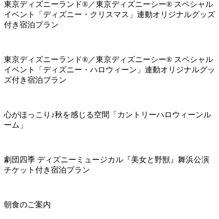
東京ディズニーランド®／東京ディズニーシー® スペシャル
イベント「ディズニー・クリスマス」連動オリジナルグッズ
付き宿泊プラン
東京ディズニーランド®／東京ディズニーシー® スペシャル
イベント「ディズニー・ハロウィーン」連動オリジナルグッ
ズ付き宿泊プラン
心がほっこり♪秋を感じる空間「カントリーハロウィーンル
ーム」
劇団四季 ディズニーミュージカル『美女と野獣』舞浜公演
チケット付き宿泊プラン
朝食のご案内