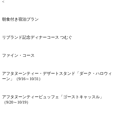
<
朝食付き宿泊プラン
リブランド記念ディナーコース つむぐ
ファイン・コース
アフタヌーンティー・デザートスタンド「ダーク・ハロウィ
ーン」（9/16～10/31）
アフタヌーンティービュッフェ「ゴーストキャッスル」
（9/20～10/19）