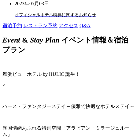
2023年05月03日
オフィシャルホテル特典に関するお知らせ
宿泊予約
レストラン予約
アクセス
Q&A
Event
&
Stay Plan
イベント情報＆宿泊
プラン
舞浜ビューホテル by HULIC 誕生！
<
ハース・ファンタジーステイ～優雅で快適なホテルステイ～
異国情緒あふれる特別空間「アラビアン・ミラージュルー
ム」