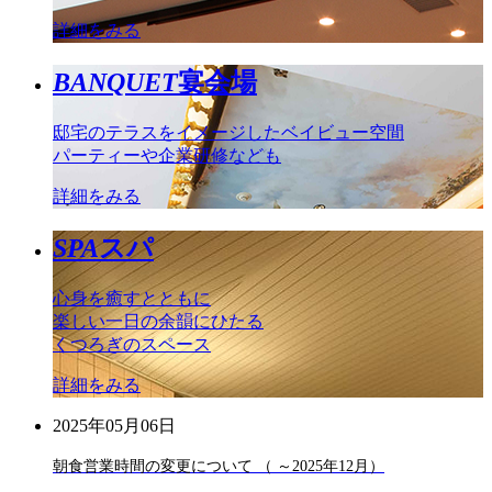
詳細をみる
BANQUET
宴会場
邸宅のテラスをイメージしたベイビュー空間
パーティーや企業研修なども
詳細をみる
SPA
スパ
心身を癒すとともに
楽しい一日の余韻にひたる
くつろぎのスペース
詳細をみる
2025年05月06日
朝食営業時間の変更について （ ～2025年12月）