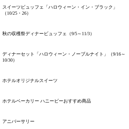
スイーツビュッフェ「ハロウィーン・イン・ブラック」
（10/25・26）
秋の収穫祭ディナービュッフェ（9/5～11/3）
ディナーセット「ハロウィーン・ノーブルナイト」（9/16～
10/30）
ホテルオリジナルスイーツ
ホテルベーカリー ハニービーおすすめ商品
アニバーサリー