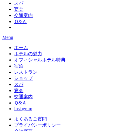
スパ
宴会
交通案内
Ｑ&Ａ
Menu
ホーム
ホテルの魅力
オフィシャルホテル特典
宿泊
レストラン
ショップ
スパ
宴会
交通案内
Ｑ&Ａ
Instagram
よくあるご質問
プライバシーポリシー