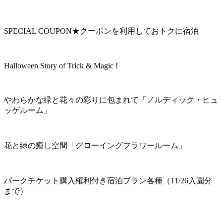
SPECIAL COUPON★クーポンを利用しておトクに宿泊
Halloween Story of Trick & Magic !
やわらかな緑と花々の彩りに包まれて「ノルディック・ヒュ
ッゲルーム」
花と緑の癒し空間「グローイングフラワールーム」
パークチケット購入権利付き宿泊プラン各種（11/26入園分
まで）