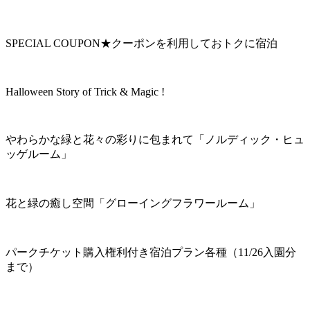
SPECIAL COUPON★クーポンを利用しておトクに宿泊
Halloween Story of Trick & Magic !
やわらかな緑と花々の彩りに包まれて「ノルディック・ヒュ
ッゲルーム」
花と緑の癒し空間「グローイングフラワールーム」
パークチケット購入権利付き宿泊プラン各種（11/26入園分
まで）