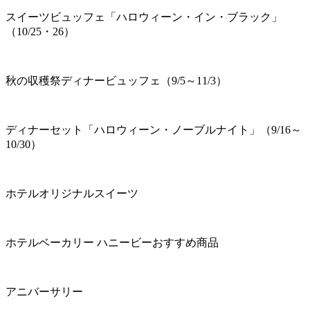
スイーツビュッフェ「ハロウィーン・イン・ブラック」
（10/25・26）
秋の収穫祭ディナービュッフェ（9/5～11/3）
ディナーセット「ハロウィーン・ノーブルナイト」（9/16～
10/30）
ホテルオリジナルスイーツ
ホテルベーカリー ハニービーおすすめ商品
アニバーサリー