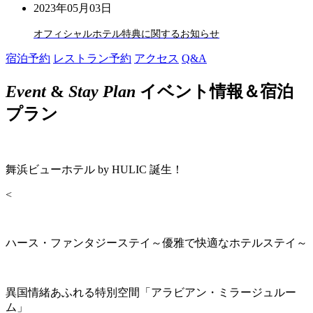
2023年05月03日
オフィシャルホテル特典に関するお知らせ
宿泊予約
レストラン予約
アクセス
Q&A
Event
&
Stay Plan
イベント情報＆宿泊
プラン
舞浜ビューホテル by HULIC 誕生！
<
ハース・ファンタジーステイ～優雅で快適なホテルステイ～
異国情緒あふれる特別空間「アラビアン・ミラージュルー
ム」