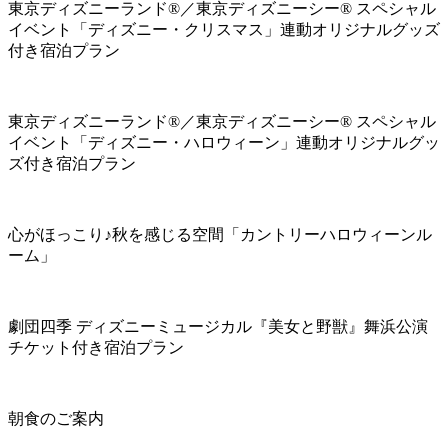
東京ディズニーランド®／東京ディズニーシー® スペシャル
イベント「ディズニー・クリスマス」連動オリジナルグッズ
付き宿泊プラン
東京ディズニーランド®／東京ディズニーシー® スペシャル
イベント「ディズニー・ハロウィーン」連動オリジナルグッ
ズ付き宿泊プラン
心がほっこり♪秋を感じる空間「カントリーハロウィーンル
ーム」
劇団四季 ディズニーミュージカル『美女と野獣』舞浜公演
チケット付き宿泊プラン
朝食のご案内