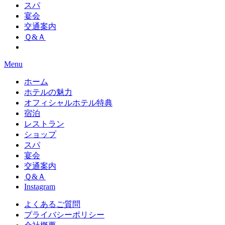
スパ
宴会
交通案内
Ｑ&Ａ
Menu
ホーム
ホテルの魅力
オフィシャルホテル特典
宿泊
レストラン
ショップ
スパ
宴会
交通案内
Ｑ&Ａ
Instagram
よくあるご質問
プライバシーポリシー