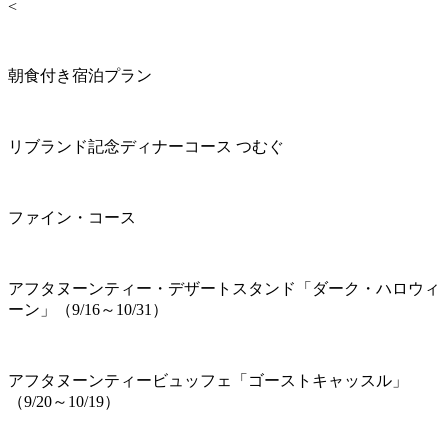
<
朝食付き宿泊プラン
リブランド記念ディナーコース つむぐ
ファイン・コース
アフタヌーンティー・デザートスタンド「ダーク・ハロウィ
ーン」（9/16～10/31）
アフタヌーンティービュッフェ「ゴーストキャッスル」
（9/20～10/19）