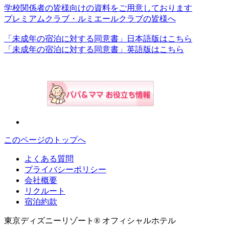
学校関係者の皆様向けの資料をご用意しております
プレミアムクラブ・ルミエールクラブの皆様へ
「未成年の宿泊に対する同意書」日本語版はこちら
「未成年の宿泊に対する同意書」英語版はこちら
このページのトップへ
よくある質問
プライバシーポリシー
会社概要
リクルート
宿泊約款
東京ディズニーリゾート® オフィシャルホテル