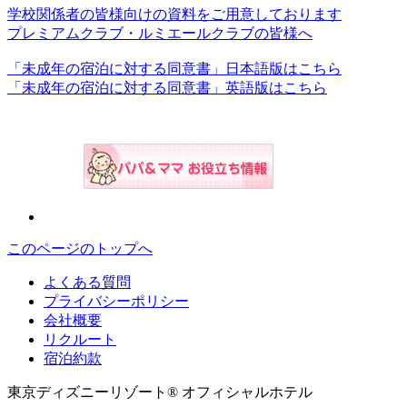
学校関係者の皆様向けの資料をご用意しております
プレミアムクラブ・ルミエールクラブの皆様へ
「未成年の宿泊に対する同意書」日本語版はこちら
「未成年の宿泊に対する同意書」英語版はこちら
このページのトップへ
よくある質問
プライバシーポリシー
会社概要
リクルート
宿泊約款
東京ディズニーリゾート® オフィシャルホテル