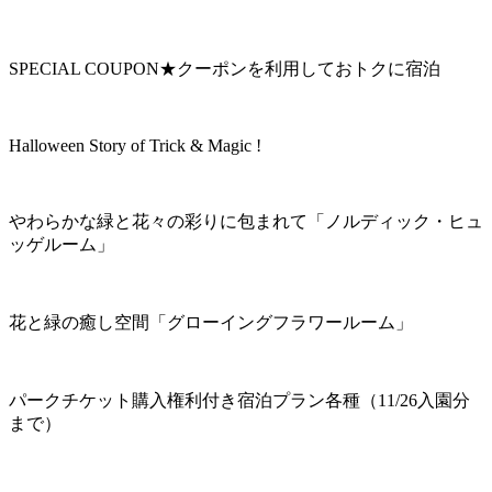
SPECIAL COUPON★クーポンを利用しておトクに宿泊
Halloween Story of Trick & Magic !
やわらかな緑と花々の彩りに包まれて「ノルディック・ヒュ
ッゲルーム」
花と緑の癒し空間「グローイングフラワールーム」
パークチケット購入権利付き宿泊プラン各種（11/26入園分
まで）