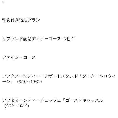
<
朝食付き宿泊プラン
リブランド記念ディナーコース つむぐ
ファイン・コース
アフタヌーンティー・デザートスタンド「ダーク・ハロウィ
ーン」（9/16～10/31）
アフタヌーンティービュッフェ「ゴーストキャッスル」
（9/20～10/19）