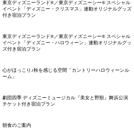
東京ディズニーランド®／東京ディズニーシー® スペシャル
イベント「ディズニー・クリスマス」連動オリジナルグッズ
付き宿泊プラン
東京ディズニーランド®／東京ディズニーシー® スペシャル
イベント「ディズニー・ハロウィーン」連動オリジナルグッ
ズ付き宿泊プラン
心がほっこり♪秋を感じる空間「カントリーハロウィーンル
ーム」
劇団四季 ディズニーミュージカル『美女と野獣』舞浜公演
チケット付き宿泊プラン
朝食のご案内