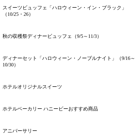
スイーツビュッフェ「ハロウィーン・イン・ブラック」
（10/25・26）
秋の収穫祭ディナービュッフェ（9/5～11/3）
ディナーセット「ハロウィーン・ノーブルナイト」（9/16～
10/30）
ホテルオリジナルスイーツ
ホテルベーカリー ハニービーおすすめ商品
アニバーサリー