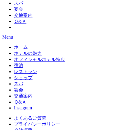
スパ
宴会
交通案内
Ｑ&Ａ
Menu
ホーム
ホテルの魅力
オフィシャルホテル特典
宿泊
レストラン
ショップ
スパ
宴会
交通案内
Ｑ&Ａ
Instagram
よくあるご質問
プライバシーポリシー