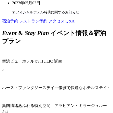
2023年05月03日
オフィシャルホテル特典に関するお知らせ
宿泊予約
レストラン予約
アクセス
Q&A
Event
&
Stay Plan
イベント情報＆宿泊
プラン
舞浜ビューホテル by HULIC 誕生！
<
ハース・ファンタジーステイ～優雅で快適なホテルステイ～
異国情緒あふれる特別空間「アラビアン・ミラージュルー
ム」