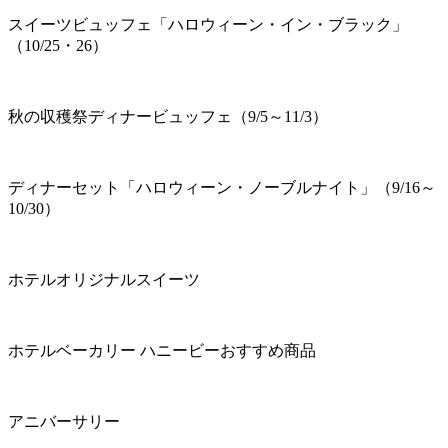
スイーツビュッフェ「ハロウィーン・イン・ブラック」
（10/25・26）
秋の収穫祭ディナービュッフェ（9/5～11/3）
ディナーセット「ハロウィーン・ノーブルナイト」（9/16～
10/30）
ホテルオリジナルスイーツ
ホテルベーカリー ハニービーおすすめ商品
アニバーサリー