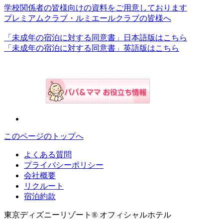
学校関係者の皆様向けの資料をご用意しております
プレミアムクラブ・ルミエールクラブの皆様へ
「未成年の宿泊に対する同意書」日本語版はこちら
「未成年の宿泊に対する同意書」英語版はこちら
このページのトップへ
よくある質問
プライバシーポリシー
会社概要
リクルート
宿泊約款
東京ディズニーリゾート® オフィシャルホテル