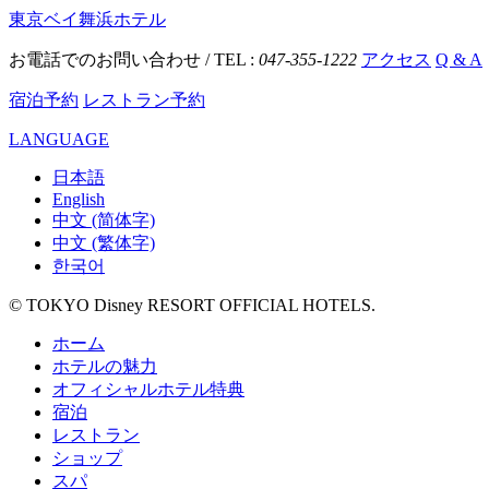
東京ベイ舞浜ホテル
お電話でのお問い合わせ / TEL :
047-355-1222
アクセス
Q & A
宿泊予約
レストラン予約
LANGUAGE
日本語
English
中文 (简体字)
中文 (繁体字)
한국어
© TOKYO Disney RESORT OFFICIAL HOTELS.
ホーム
ホテルの魅力
オフィシャルホテル特典
宿泊
レストラン
ショップ
スパ