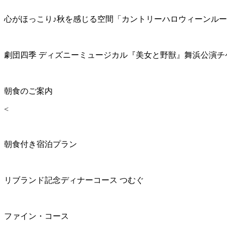
心がほっこり♪秋を感じる空間「カントリーハロウィーンル
劇団四季 ディズニーミュージカル『美女と野獣』舞浜公演チ
朝食のご案内
<
朝食付き宿泊プラン
リブランド記念ディナーコース つむぐ
ファイン・コース