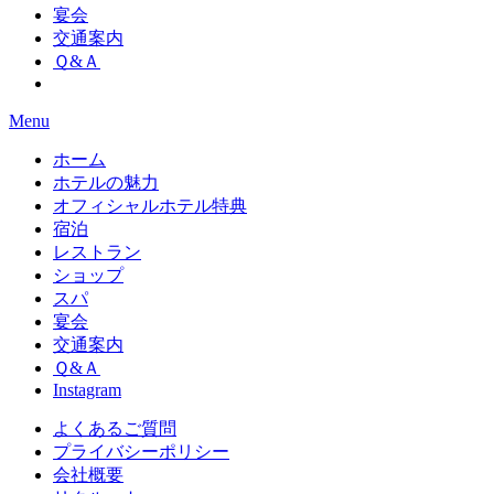
宴会
交通案内
Ｑ&Ａ
Menu
ホーム
ホテルの魅力
オフィシャルホテル特典
宿泊
レストラン
ショップ
スパ
宴会
交通案内
Ｑ&Ａ
Instagram
よくあるご質問
プライバシーポリシー
会社概要