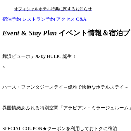
オフィシャルホテル特典に関するお知らせ
宿泊予約
レストラン予約
アクセス
Q&A
Event
&
Stay Plan
イベント情報＆宿泊プ
舞浜ビューホテル by HULIC 誕生！
<
ハース・ファンタジーステイ～優雅で快適なホテルステイ～
異国情緒あふれる特別空間「アラビアン・ミラージュルーム
SPECIAL COUPON★クーポンを利用しておトクに宿泊