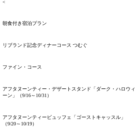
<
朝食付き宿泊プラン
リブランド記念ディナーコース つむぐ
ファイン・コース
アフタヌーンティー・デザートスタンド「ダーク・ハロウィ
ーン」（9/16～10/31）
アフタヌーンティービュッフェ「ゴーストキャッスル」
（9/20～10/19）