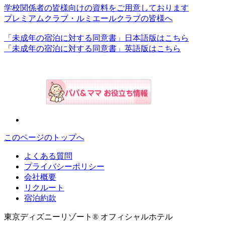
学校関係者の皆様向けの資料をご用意しております
プレミアムクラブ・ルミエールクラブの皆様へ
「未成年の宿泊に対する同意書」日本語版はこちら
「未成年の宿泊に対する同意書」英語版はこちら
このページのトップへ
よくある質問
プライバシーポリシー
会社概要
リクルート
宿泊約款
東京ディズニーリゾート® オフィシャルホテル