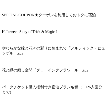
SPECIAL COUPON★クーポンを利用しておトクに宿泊
Halloween Story of Trick & Magic !
やわらかな緑と花々の彩りに包まれて「ノルディック・ヒュ
ッゲルーム」
花と緑の癒し空間「グローイングフラワールーム」
パークチケット購入権利付き宿泊プラン各種（11/26入園分
まで）