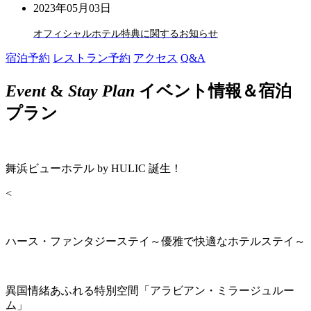
2023年05月03日
オフィシャルホテル特典に関するお知らせ
宿泊予約
レストラン予約
アクセス
Q&A
Event
&
Stay Plan
イベント情報＆宿泊
プラン
舞浜ビューホテル by HULIC 誕生！
<
ハース・ファンタジーステイ～優雅で快適なホテルステイ～
異国情緒あふれる特別空間「アラビアン・ミラージュルー
ム」