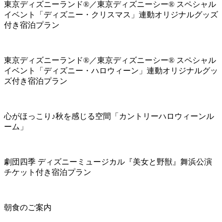
東京ディズニーランド®／東京ディズニーシー® スペシャル
イベント「ディズニー・クリスマス」連動オリジナルグッズ
付き宿泊プラン
東京ディズニーランド®／東京ディズニーシー® スペシャル
イベント「ディズニー・ハロウィーン」連動オリジナルグッ
ズ付き宿泊プラン
心がほっこり♪秋を感じる空間「カントリーハロウィーンル
ーム」
劇団四季 ディズニーミュージカル『美女と野獣』舞浜公演
チケット付き宿泊プラン
朝食のご案内