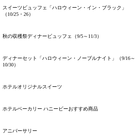
スイーツビュッフェ「ハロウィーン・イン・ブラック」
（10/25・26）
秋の収穫祭ディナービュッフェ（9/5～11/3）
ディナーセット「ハロウィーン・ノーブルナイト」（9/16～
10/30）
ホテルオリジナルスイーツ
ホテルベーカリー ハニービーおすすめ商品
アニバーサリー