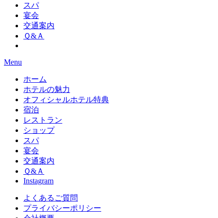
スパ
宴会
交通案内
Ｑ&Ａ
Menu
ホーム
ホテルの魅力
オフィシャルホテル特典
宿泊
レストラン
ショップ
スパ
宴会
交通案内
Ｑ&Ａ
Instagram
よくあるご質問
プライバシーポリシー