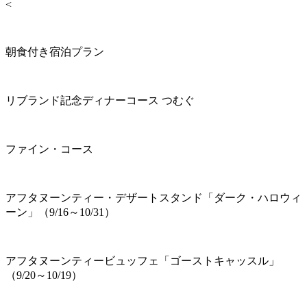
<
朝食付き宿泊プラン
リブランド記念ディナーコース つむぐ
ファイン・コース
アフタヌーンティー・デザートスタンド「ダーク・ハロウィ
ーン」（9/16～10/31）
アフタヌーンティービュッフェ「ゴーストキャッスル」
（9/20～10/19）