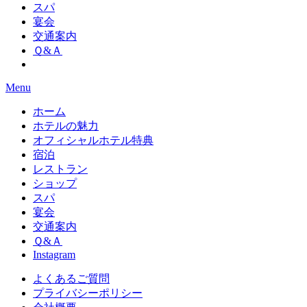
スパ
宴会
交通案内
Ｑ&Ａ
Menu
ホーム
ホテルの魅力
オフィシャルホテル特典
宿泊
レストラン
ショップ
スパ
宴会
交通案内
Ｑ&Ａ
Instagram
よくあるご質問
プライバシーポリシー