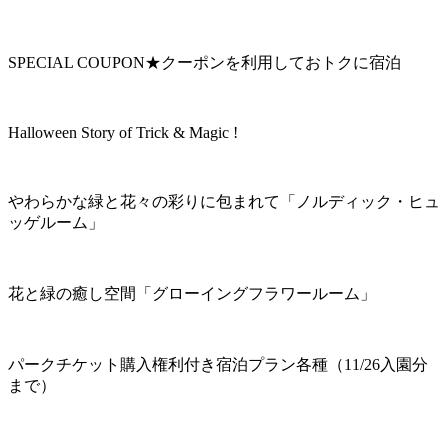
SPECIAL COUPON★クーポンを利用しておトクに宿泊
Halloween Story of Trick & Magic !
やわらかな緑と花々の彩りに包まれて「ノルディック・ヒュ
ッゲルーム」
花と緑の癒し空間「グローイングフラワールーム」
パークチケット購入権利付き宿泊プラン各種（11/26入園分
まで）