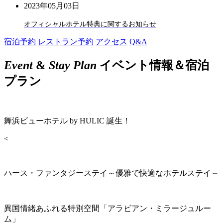
2023年05月03日
オフィシャルホテル特典に関するお知らせ
宿泊予約
レストラン予約
アクセス
Q&A
Event
&
Stay Plan
イベント情報＆宿泊
プラン
舞浜ビューホテル by HULIC 誕生！
<
ハース・ファンタジーステイ～優雅で快適なホテルステイ～
異国情緒あふれる特別空間「アラビアン・ミラージュルー
ム」