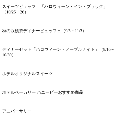
スイーツビュッフェ「ハロウィーン・イン・ブラック」
（10/25・26）
秋の収穫祭ディナービュッフェ（9/5～11/3）
ディナーセット「ハロウィーン・ノーブルナイト」（9/16～
10/30）
ホテルオリジナルスイーツ
ホテルベーカリー ハニービーおすすめ商品
アニバーサリー