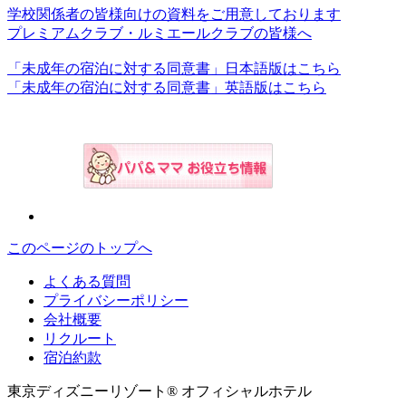
学校関係者の皆様向けの資料をご用意しております
プレミアムクラブ・ルミエールクラブの皆様へ
「未成年の宿泊に対する同意書」日本語版はこちら
「未成年の宿泊に対する同意書」英語版はこちら
このページのトップへ
よくある質問
プライバシーポリシー
会社概要
リクルート
宿泊約款
東京ディズニーリゾート® オフィシャルホテル