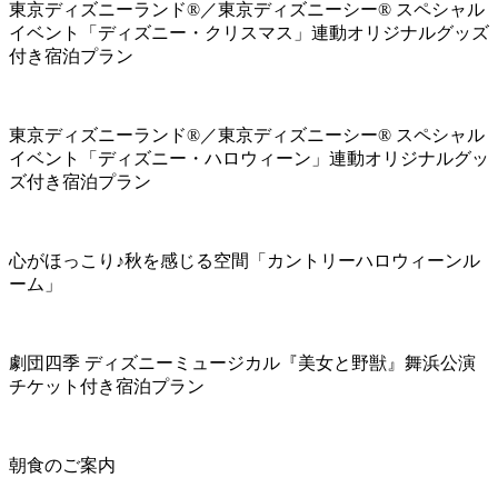
東京ディズニーランド®／東京ディズニーシー® スペシャル
イベント「ディズニー・クリスマス」連動オリジナルグッズ
付き宿泊プラン
東京ディズニーランド®／東京ディズニーシー® スペシャル
イベント「ディズニー・ハロウィーン」連動オリジナルグッ
ズ付き宿泊プラン
心がほっこり♪秋を感じる空間「カントリーハロウィーンル
ーム」
劇団四季 ディズニーミュージカル『美女と野獣』舞浜公演
チケット付き宿泊プラン
朝食のご案内